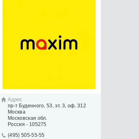
Адрес

пр-т Буденного, 53, эт. 3, оф. 312
Москва
Московская обл.
Россия - 105275
(495) 505-55-55
