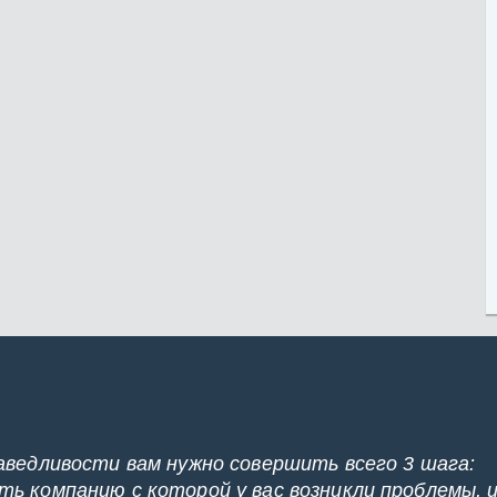
аведливости вам нужно совершить всего 3 шага:
ь компанию с которой у вас возникли проблемы, 