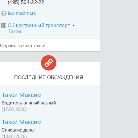
(495) 504-22-22
taximaxim.ru
Общественный транспорт
•

Такси
Сервис заказа такси

ПОСЛЕДНИЕ ОБСУЖДЕНИЯ
Такси Максим
Водитель алчный наглый
(17.02.2026)
Такси Максим
Списание денег
(10.01.2026)