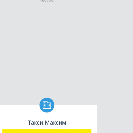
РЕКЛАМА

Такси Максим