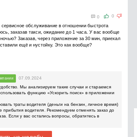

0
0
е сервисное обслуживание в отношении быстрота
юсь, заказав такси, ожидание до 1 часа. У вас вообще
ночью? Заказав, через приложение за 30 мин, приехал
ставили ещё и нустойку. Это как вообще?
07.09.2024
омпании
еудобство. Мы анализируем такие случаи и стараемся
использовать функцию «Ускорить поиск» в приложении
овать траты водителя (деньги на бензин, личное время)
ле прибытия водителя. Рекомендуем отменять заказ до
аза. Если у вас остались вопросы, обратитесь в