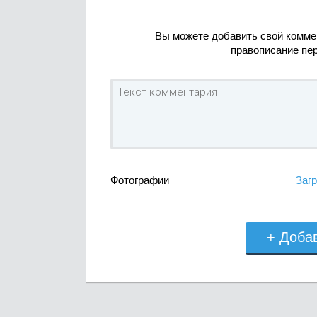
Вы можете добавить свой комме
правописание пе
Фотографии
Загр
+ Доба