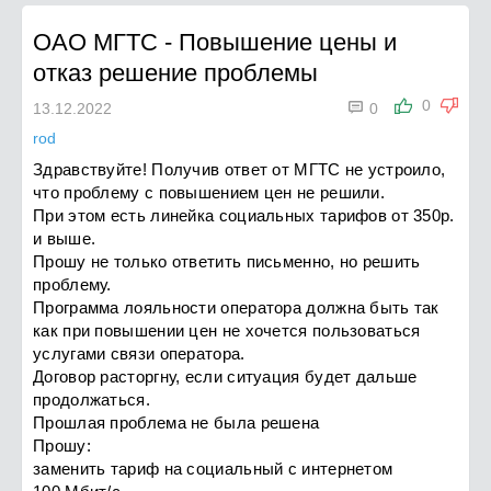
ОАО МГТС
-
Повышение цены и
отказ решение проблемы

0
13.12.2022
0
rod
Здравствуйте! Получив ответ от МГТС не устроило,
что проблему с повышением цен не решили.
При этом есть линейка социальных тарифов от 350р.
и выше.
Прошу не только ответить письменно, но решить
проблему.
Программа лояльности оператора должна быть так
как при повышении цен не хочется пользоваться
услугами связи оператора.
Договор расторгну, если ситуация будет дальше
продолжаться.
Прошлая проблема не была решена
Прошу:
заменить тариф на социальный с интернетом