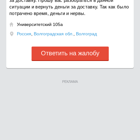
за доставку. Прошу вас разобраться в данной
ситуации и вернуть деньги за доставку. Так как было
потрачено время, деньги и нервы.
Университетский 105а

Россия
,
Волгоградская обл.
,
Волгоград
Ответить на жалобу
РЕКЛАМА