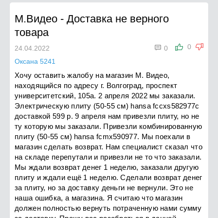
М.Видео
-
Доставка не верного
товара

0
24.04.2022
0
Оксана 5241
Хочу оставить жалобу на магазин М. Видео,
находящийся по адресу г. Волгоград, проспект
университетский, 105а. 2 апреля 2022 мы заказали.
Электрическую плиту (50-55 см) hansa fccxs582977с
доставкой 599 р. 9 апреля нам привезли плиту, но не
ту которую мы заказали. Привезли комбинированную
плиту (50-55 см) hansa fcmx590977. Мы поехали в
магазин сделать возврат. Нам специалист сказал что
на складе перепутали и привезли не то что заказали.
Мы ждали возврат денег 1 неделю, заказали другую
плиту и ждали ещё 1 неделю. Сделали возврат денег
за плиту, но за доставку деньги не вернули. Это не
наша ошибка, а магазина. Я считаю что магазин
должен полностью вернуть потраченную нами сумму