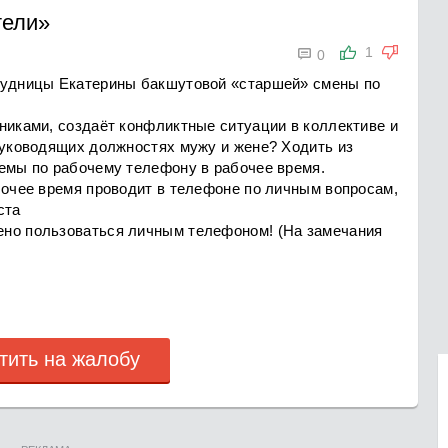
тели»

1
0
трудницы Екатерины бакшутовой «старшей» смены по
никами, создаёт конфликтные ситуации в коллективе и
 руководящих должностях мужу и жене? Ходить из
темы по рабочему телефону в рабочее время.
бочее время проводит в телефоне по личным вопросам,
ста
ено пользоваться личным телефоном! (На замечания
тить на жалобу