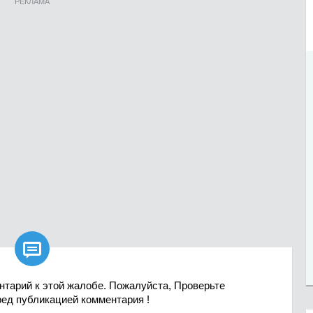
РЕКЛАМА

нтарий к этой жалобе. Пожалуйста, Проверьте
ред публикацией комментария !