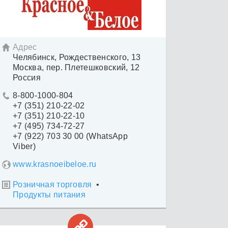
Адрес

Челябинск, Рождественского, 13
Москва, пер. Плетешковский, 12
Россия
8-800-1000-804

+7 (351) 210-22-02
+7 (351) 210-22-10
+7 (495) 734-72-27
+7 (922) 703 30 00 (WhatsApp
Viber)
www.krasnoeibeloe.ru
Розничная торговля
•

Продукты питания
