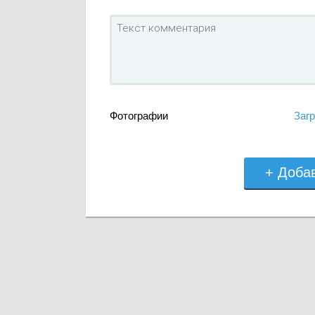
Фотографии
Загр
+ Доба