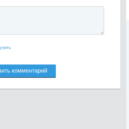
узить
вить комментарий