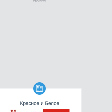
РЕКЛАМА

Красное и Белое