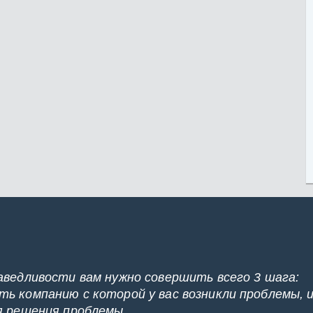
аведливости вам нужно совершить всего 3 шага:
ь компанию с которой у вас возникли проблемы, 
я решения проблемы.