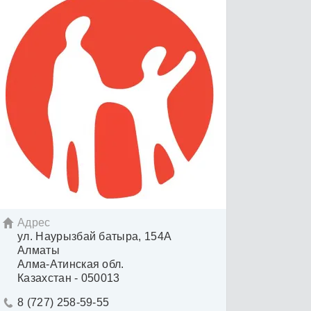
Адрес

ул. Наурызбай батыра, 154А
Алматы
Алма-Атинская обл.
Казахстан - 050013
8 (727) 258-59-55
