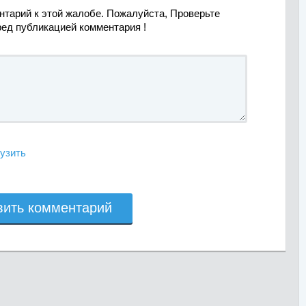
нтарий к этой жалобе. Пожалуйста, Проверьте
ред публикацией комментария !
узить
вить комментарий