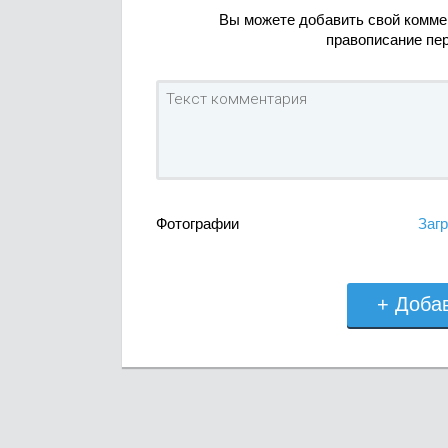
Вы можете добавить свой комме
правописание пе
Фотографии
Загр
+ Доба