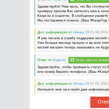
Здравствуйте! Нам жаль, что Вы столкнули
проверку просим Вас написать нам в ли
Kaspi.kz в соцсетях. В сообщении укажит
Мы постараемся помочь. (Ваш #KaspiГид 
Доп. информация от
Айнаш 23
01.08.2024
Я уже писала в службу поддержки каспий о
Уже больше месяца прошло и вы мне опять
каспий магазин теперь заказывать не буду
Ответ от
Kaspi.kz
Представитель компа
Здравствуйте, чтобы проверить статус п
или номер Вашего телефона. (Ваш #Kaspi
Доп. информация от
Айнаш 23
07.08.2024
Напишите мне на е-майл дам информац
Отве