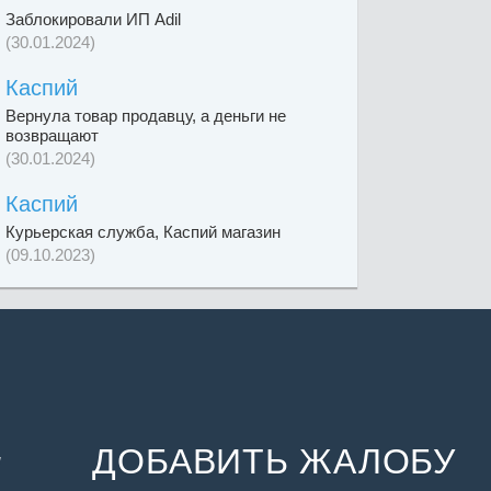
Заблокировали ИП Adil
(30.01.2024)
Каспий
Вернула товар продавцу, а деньги не
возвращают
(30.01.2024)
Каспий
Курьерская служба, Каспий магазин
(09.10.2023)
ДОБАВИТЬ ЖАЛОБУ
и