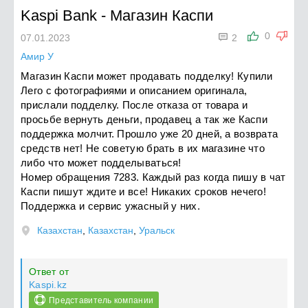
Kaspi Bank
-
Магазин Каспи

0
07.01.2023
2
Амир У
Магазин Каспи может продавать подделку! Купили
Лего с фотографиями и описанием оригинала,
прислали подделку. После отказа от товара и
просьбе вернуть деньги, продавец а так же Каспи
поддержка молчит. Прошло уже 20 дней, а возврата
средств нет! Не советую брать в их магазине что
либо что может подделываться!
Номер обращения 7283. Каждый раз когда пишу в чат
Каспи пишут ждите и все! Никаких сроков нечего!
Поддержка и сервис ужасный у них.
Казахстан
,
Казахстан
,
Уральск
Ответ от
Kaspi.kz
Представитель компании