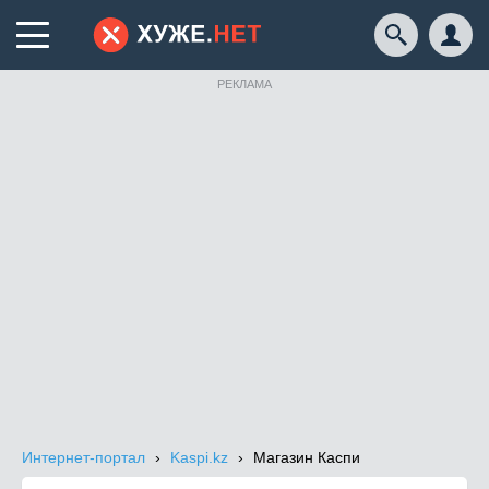
РЕКЛАМА
Интернет-портал
Kaspi.kz
Магазин Каспи