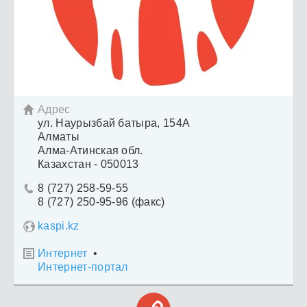
Адрес

ул. Наурызбай батыра, 154А
Алматы
Алма-Атинская обл.
Казахстан - 050013
8 (727) 258-59-55

8 (727) 250-95-96 (факс)
kaspi.kz
Интернет
•

Интернет-портал