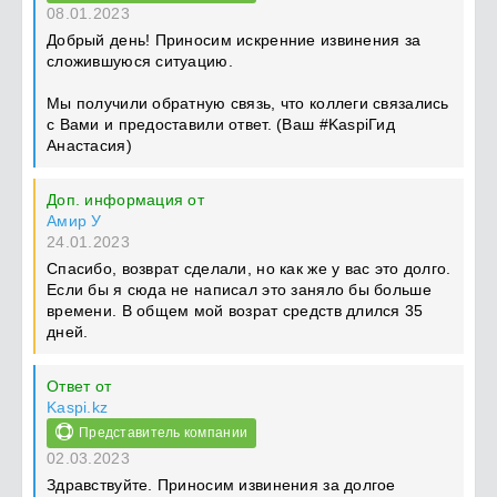
08.01.2023
Добрый день! Приносим искренние извинения за
сложившуюся ситуацию.
Мы получили обратную связь, что коллеги связались
с Вами и предоставили ответ. (Ваш #KaspiГид
Анастасия)
Доп. информация от
Амир У
24.01.2023
Спасибо, возврат сделали, но как же у вас это долго.
Если бы я сюда не написал это заняло бы больше
времени. В общем мой возрат средств длился 35
дней.
Ответ от
Kaspi.kz
Представитель компании
02.03.2023
Здравствуйте. Приносим извинения за долгое