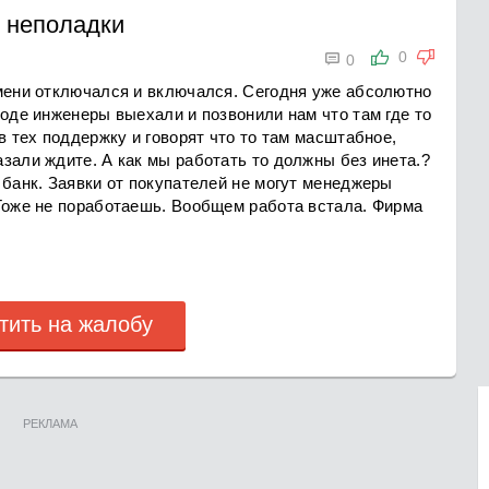
ь неполадки

0
0
емени отключался и включался. Сегодня уже абсолютно
роде инженеры выехали и позвонили нам что там где то
в тех поддержку и говорят что то там масштабное,
зали ждите. А как мы работать то должны без инета.?
 банк. Заявки от покупателей не могут менеджеры
 Тоже не поработаешь. Вообщем работа встала. Фирма
тить на жалобу
РЕКЛАМА