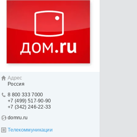
Адрес

Россия
8 800 333 7000

+7 (499) 517-90-90
+7 (342) 246-22-33
domru.ru
Телекоммуникации
