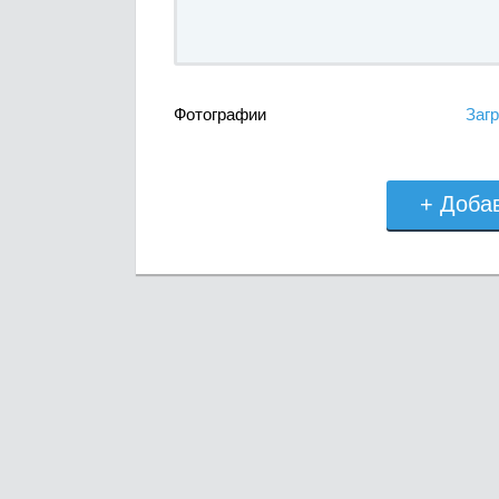
Фотографии
Загр
+ Доба