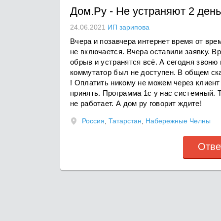
Дом.Ру
-
Не устраняют 2 ден
24.06.2021
ИП зарипова
Вчера и позавчера интернет время от вр
не включается. Вчера оставили заявку. В
обрыв и устранятся всё. А сегодня звоню 
коммутатор был не доступен. В общем ска
! Оплатить никому не можем через клиент
принять. Программа 1с у нас системный.
не работает. А дом ру говорит ждите!
Россия
,
Татарстан
,
Набережные Челны
Отве