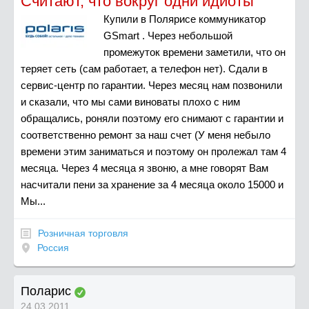
Считают, что вокруг одни идиоты
Купили в Полярисе коммуникатор
GSmart . Через небольшой
промежуток времени заметили, что он
теряет сеть (сам работает, а телефон нет). Сдали в
сервис-центр по гарантии. Через месяц нам позвонили
и сказали, что мы сами виноваты плохо с ним
обращались, роняли поэтому его снимают с гарантии и
соответственно ремонт за наш счет (У меня небыло
времени этим заниматься и поэтому он пролежал там 4
месяца. Через 4 месяца я звоню, а мне говорят Вам
насчитали пени за хранение за 4 месяца около 15000 и
Мы...
Розничная торговля
Россия
Поларис
24.03.2011