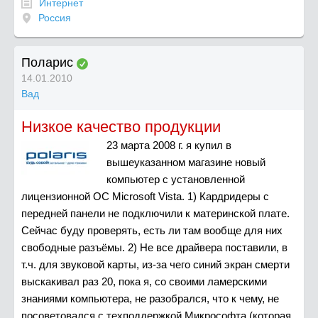
Интернет
Россия
Поларис
14.01.2010
Вад
Низкое качество продукции
23 марта 2008 г. я купил в
вышеуказанном магазине новый
компьютер с установленной
лицензионной ОС Microsoft Vista. 1) Кардридеры с
передней панели не подключили к материнской плате.
Сейчас буду проверять, есть ли там вообще для них
свободные разъёмы. 2) Не все драйвера поставили, в
т.ч. для звуковой карты, из-за чего синий экран смерти
выскакивал раз 20, пока я, со своими ламерскими
знаниями компьютера, не разобрался, что к чему, не
посоветовался с техподдержкой Микрософта (которая,