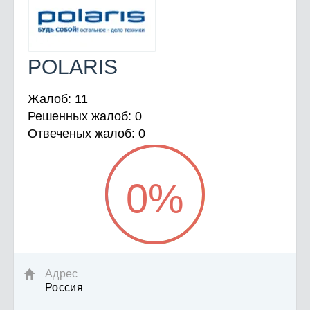
POLARIS
Жалоб: 11
Решенных жалоб: 0
Отвеченых жалоб: 0
0
%
Адрес

Россия