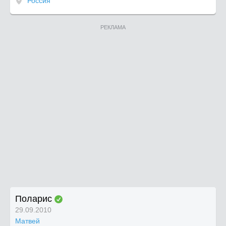
Россия
РЕКЛАМА
Поларис
29.09.2010
Матвей