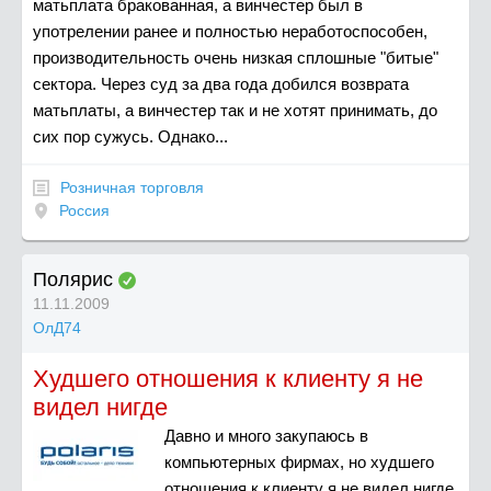
матьплата бракованная, а винчестер был в
употрелении ранее и полностью неработоспособен,
производительность очень низкая сплошные "битые"
сектора. Через суд за два года добился возврата
матьплаты, а винчестер так и не хотят принимать, до
сих пор сужусь. Однако...
Розничная торговля
Россия
Полярис
11.11.2009
ОлД74
Худшего отношения к клиенту я не
видел нигде
Давно и много закупаюсь в
компьютерных фирмах, но худшего
отношения к клиенту я не видел нигде.