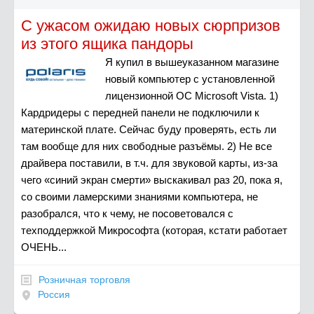
С ужасом ожидаю новых сюрпризов
из этого ящика пандоры
Я купил в вышеуказанном магазине
новый компьютер с установленной
лицензионной ОС Microsoft Vista. 1)
Кардридеры с передней панели не подключили к
материнской плате. Сейчас буду проверять, есть ли
там вообще для них свободные разъёмы. 2) Не все
драйвера поставили, в т.ч. для звуковой карты, из-за
чего «синий экран смерти» выскакивал раз 20, пока я,
со своими ламерскими знаниями компьютера, не
разобрался, что к чему, не посоветовался с
техподдержкой Микрософта (которая, кстати работает
ОЧЕНЬ...
Розничная торговля
Россия