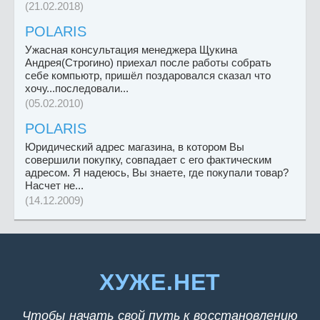
(21.02.2018)
POLARIS
Ужасная консультация менеджера Щукина
Андрея(Строгино) приехал после работы собрать
себе компьютр, пришёл поздаровался сказал что
хочу...последовали...
(05.02.2010)
POLARIS
Юридический адрес магазина, в котором Вы
совершили покупку, совпадает с его фактическим
адресом. Я надеюсь, Вы знаете, где покупали товар?
Насчет не...
(14.12.2009)
ХУЖЕ.НЕТ
Чтобы начать свой путь к восстановлению