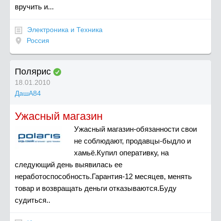
вручить и...
Электроника и Техника
Россия
Полярис
18.01.2010
ДашА84
Ужасный магазин
Ужасный магазин-обязанности свои
не соблюдают, продавцы-быдло и
хамьё.Купил оперативку, на
следующий день выявилась ее
неработоспособность.Гарантия-12 месяцев, менять
товар и возвращать деньги отказываются.Буду
судиться..