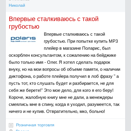
Николай
Впервые сталкиваюсь с такой
грубостью
Впервые сталкиваюсь с такой
грубостью. При попытке купить MP3
плейер в магазине Поларис, был
оскорблен консультантом, к сожалению на бейджике
было только имя - Олег. Я хотел сделать подарок
внуку, но на мои вопросы об объеме памяти, о наличии
диктофона, о работе плейера получил в лоб фразу " а
пусть тот, кто слушать будет и разбирается, не для
себя же берете!" Это мое дело, для кого я его беру!
Короче, жалобную книгу мне не дали, а менеждеры
смеялись мне в спину, когда я уходил, разумеется, так
ничего и не купив. Отвратительно, мко, больно!
Розничная торговля