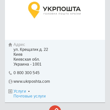
Адрес

ул. Крещатик д. 22
Киев
Киевская обл.
Украина - 1001
0 800 300 545

www.ukrposhta.com
Услуги
•

Почтовые услуги