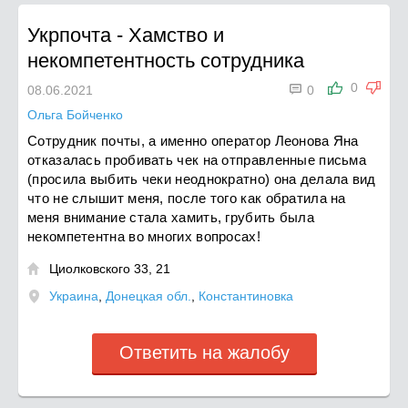
Укрпочта
-
Хамство и
некомпетентность сотрудника

0
08.06.2021
0
Ольга Бойченко
Сотрудник почты, а именно оператор Леонова Яна
отказалась пробивать чек на отправленные письма
(просила выбить чеки неоднократно) она делала вид
что не слышит меня, после того как обратила на
меня внимание стала хамить, грубить была
некомпетентна во многих вопросах!
Циолковского 33, 21

Украина
,
Донецкая обл.
,
Константиновка
Ответить на жалобу