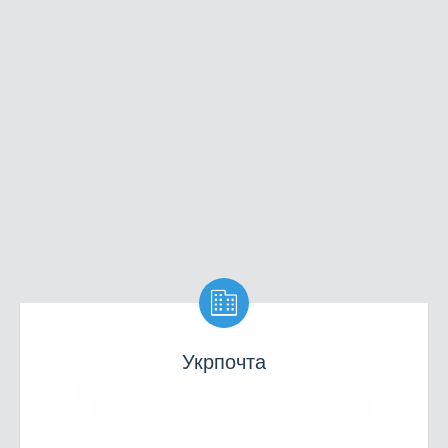

Укрпочта