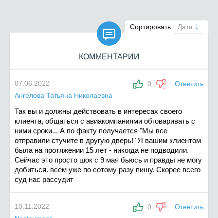

Сортировать
Дата
КОММЕНТАРИИ
07.06.2022
0
Ответить
Ангелова Татьяна Николаевна
Так вы и должны действовать в интересах своего
клиента, общаться с авиакомпаниями обговаривать с
ними сроки... А по факту получается "Мы все
отправили стучите в другую дверь!" Я вашим клиентом
была на протяжении 15 лет - никогда не подводили.
Сейчас это просто шок с 9 мая бьюсь и правды не могу
добиться. всем уже по сотому разу пишу. Скорее всего
суд нас рассудит
10.11.2022
0
Ответить