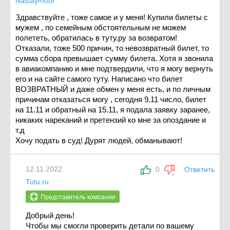
Nastaymoor
Здравствуйте , тоже самое и у меня! Купили билеты с
мужем , по семейным обстоятельным не можем
полететь, обратилась в туту.ру за возвратом!
Отказали, тоже 500 причин, то невозвратный билет, то
сумма сбора превышает сумму билета. Хотя я звонила
в авиакомпанию и мне подтвердили, что я могу вернуть
его и на сайте самого туту. Написано что билет
ВОЗВРАТНЫЙ и даже обмен у меня есть, и по личным
причинам отказаться могу , сегодня 9.11 число, билет
на 11.11 и обратный на 15.11, я подала заявку заранее,
никаких нареканий и претензий ко мне за опоздание и
т.д
Хочу подать в суд! Дурят людей, обманывают!
12.11.2022
0
Ответить
Tutu.ru
Представитель компании
Добрый день!
Чтобы мы смогли проверить детали по вашему