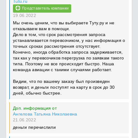
Tutu.ru
Представитель компании
19.06.2022
Мы очень ценим, что вы выбираете Туту.ру и не
отказываем вам в помощи.
Дело в том, что срок рассмотрения запроса
устанавливается перевозчиком, у нас информация о
точных сроках рассмотрения отсутствует.
Конечно, иногда обработка запроса задерживается,
так как у перевозчиков перегрузка по заявкам такого
типа. Поэтому не все происходит быстро. Наша
команда авиации с такими случаями работает.
Видим, что по вашему заказу был произведен
возврат, и деньги поступят на карту в срок до 30
дней, обычно быстрее.
Доп. информация от
Ангелова Татьяна Николаевна
21.06.2022
деньги перечислили