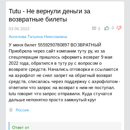
Tutu
-
Не вернули деньги за
возвратные билеты

0
03.06.2022
3
Ангелова Татьяна Николаевна
У меня билет 5559290780897 ВОЗВРАТНЫЙ
Приобрела через сайт компании туту ру, из за
спецоперации пришлось оформить возврат 9 мая
2022 года, обратился в туту ру с вопросом о
возврате средств. Начались отговорки и ссылаются
на аэрофлот не снял запрет на обратный возврат
средств, списалась через поддержку с аэрофлотом -
ответили что запрос на возврат к ним не поступал.
tutu говорит что запрос отправили. Куда стучатся
дальше непонятно просто замкнутый круг
Россия
Ответ от