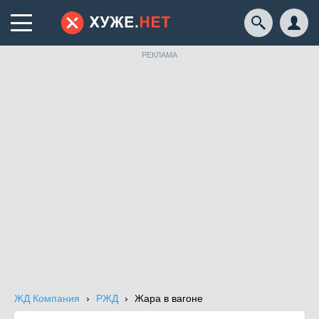
РЕКЛАМА
ЖД Компания
РЖД
Жара в вагоне