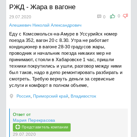
РЖД
-
Жара в вагоне

0
29.07.2020
0
Алешкевич Николай Александрович
Еду с Комсомольск-на-Амуре в Уссурийск номер
поезда 352, вагон 20 с 8.30. Утра не работает
кондиционер в вагоне 28-30 градусов жары,
проводник и начальник поезда никаких мер не
принимают, стояли в Хабаровске 1 час, пришли
техники покрутились и ушли, разговор между ними
был таков, надо в депо ремонтировать разбирать и
смотреть. Требую вернуть деньги за сервисные
услуги и комфорт в полном объеме,
Россия
,
Приморский край
,
Владивосток
Ответ от
Мария Перекрасова
Представитель компании
29.07.2020