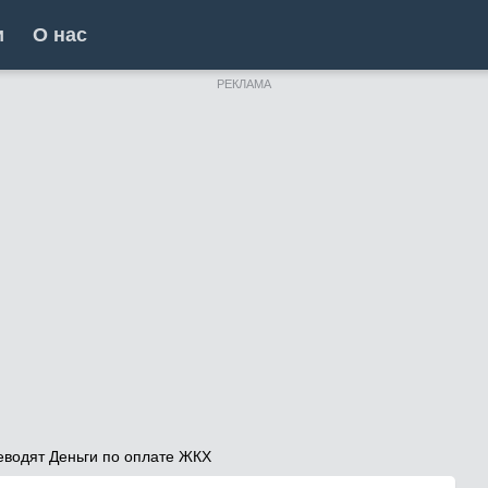
и
О нас
РЕКЛАМА
еводят Деньги по оплате ЖКХ