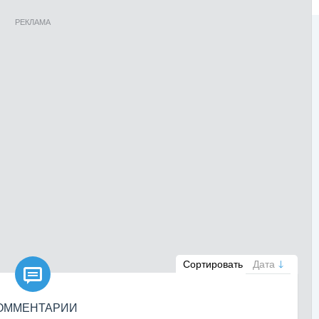
РЕКЛАМА

Сортировать
Дата
ОММЕНТАРИИ