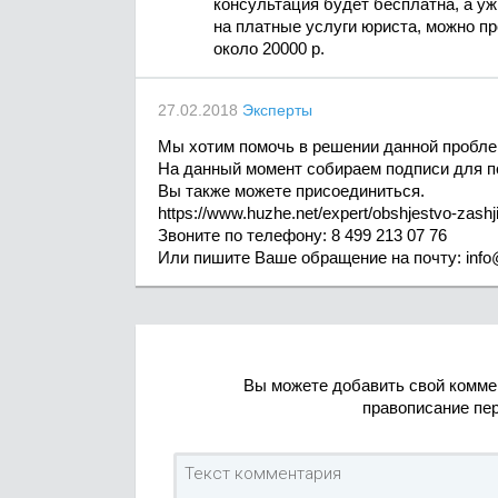
консультация будет бесплатна, а уж
на платные услуги юриста, можно пр
около 20000 р.
27.02.2018
Эксперты
Мы хотим помочь в решении данной пробл
На данный момент собираем подписи для п
Вы также можете присоединиться.
https://www.huzhe.net/expert/obshjestvo-zashjit
Звоните по телефону: 8 499 213 07 76
Или пишите Ваше обращение на почту:
inf
Вы можете добавить свой комме
правописание пе