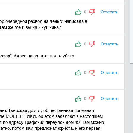
0
Ответить
ор очередной развод на деньги написала в
там же где и вы на Якушкина7
0
Ответить
адзор? Адрес напишите, пожалуйста.
0
Ответить
0
Ответить
нает. Тверская дом 7 , общественная приёмная
деле МОШЕННИКИ, об этом заявляют в настоящем
я по адресу Графский переулок дом 49. Там можно
латно, потом вам предложат юриста, и его первая