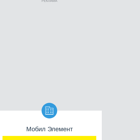
РЕКЛАМА

Мобил Элемент