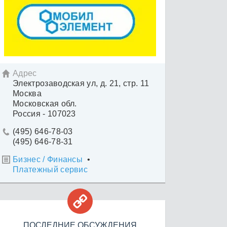
Адрес

Электрозаводская ул, д. 21, стр. 11
Москва
Московская обл.
Россия - 107023
(495) 646-78-03

(495) 646-78-31
Бизнес / Финансы
•

Платежный сервис

ПОСЛЕДНИЕ ОБСУЖДЕНИЯ