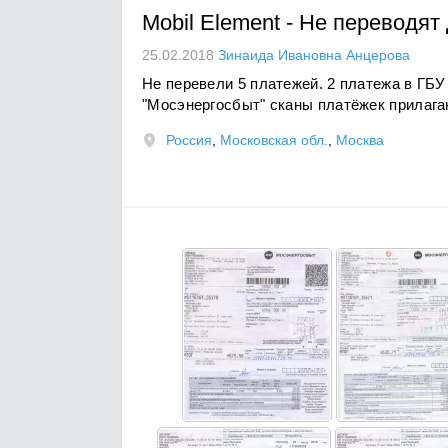
Mobil Element
-
Не переводят 
25.02.2018
Зинаида Ивановна Анцерова
Не перевели 5 платежей. 2 платежа в ГБ
"Мосэнергосбыт" сканы платёжек прилага
Россия
,
Московская обл.
,
Москва