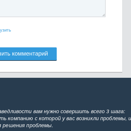
узить
вить комментарий
аведливости вам нужно совершить всего 3 шага:
ь компанию с которой у вас возникли проблемы, 
я решения проблемы.