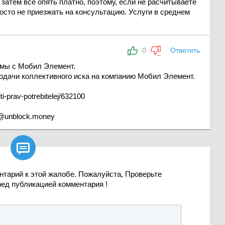
 затем все опять платно, поэтому, если не расчитываете
осто не приезжать на консультацию. Услуги в среднем
0
Ответить
емы с Мобил Элемент.
одачи коллективного иска на компанию Мобил Элемент.
i-prav-potrebitelej/632100
o@unblock.money

нтарий к этой жалобе. Пожалуйста, Проверьте
ред публикацией комментария !