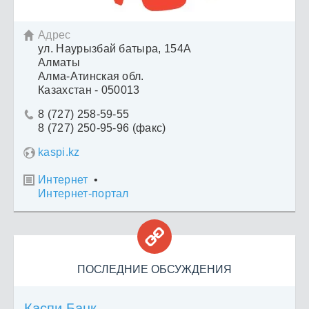
Адрес

ул. Наурызбай батыра, 154А
Алматы
Алма-Атинская обл.
Казахстан - 050013
8 (727) 258-59-55

8 (727) 250-95-96 (факс)
kaspi.kz
Интернет
•

Интернет-портал

ПОСЛЕДНИЕ ОБСУЖДЕНИЯ
Каспи Банк