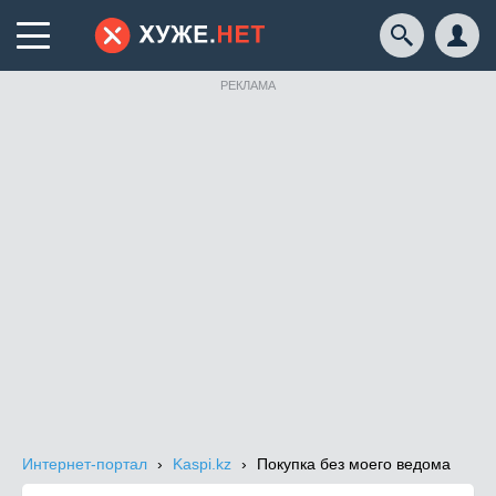
РЕКЛАМА
Интернет-портал
Kaspi.kz
Покупка без моего ведома