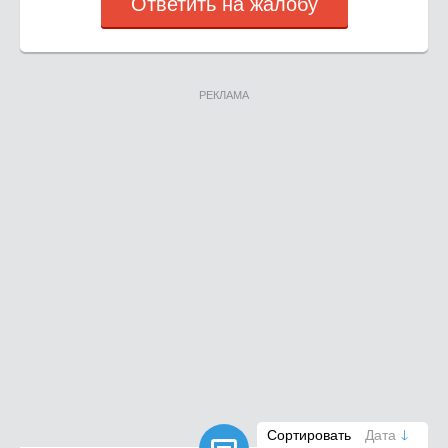
Ответить на жалобу
РЕКЛАМА
Сортировать
Дата