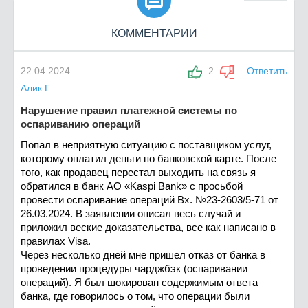

КОММЕНТАРИИ
22.04.2024
2
Ответить
Алик Г.
Нарушение правил платежной системы по
оспариванию операций
Попал в неприятную ситуацию с поставщиком услуг,
которому оплатил деньги по банковской карте. После
того, как продавец перестал выходить на связь я
обратился в банк АО «Kaspi Bank» с просьбой
провести оспаривание операций Вх. №23-2603/5-71 от
26.03.2024. В заявлении описал весь случай и
приложил веские доказательства, все как написано в
правилах Visa.
Через несколько дней мне пришел отказ от банка в
проведении процедуры чарджбэк (оспаривании
операций). Я был шокирован содержимым ответа
банка, где говорилось о том, что операции были