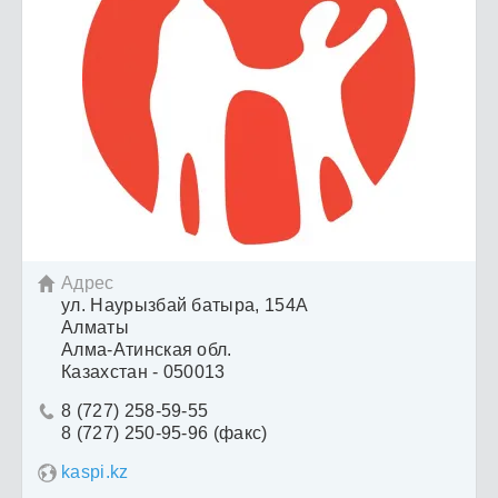
Адрес

ул. Наурызбай батыра, 154А
Алматы
Алма-Атинская обл.
Казахстан - 050013
8 (727) 258-59-55

8 (727) 250-95-96 (факс)
kaspi.kz