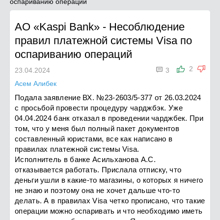
оспариванию операций
АО «Kaspi Bank»
-
Несоблюдение
правил платежной системы Visa по
оспариванию операций

2
23.04.2024
3
Асем Алибек
Подала заявление ВХ. №23-2603/5-377 от 26.03.2024
с просьбой провести процедуру чарджбэк. Уже
04.04.2024 банк отказал в проведении чарджбек. При
том, что у меня был полный пакет документов
составленный юристами, все как написано в
правилах платежной системы Visa.
Исполнитель в банке Асильханова А.С.
отказывается работать. Прислала отписку, что
деньги ушли в какие-то магазины, о которых я ничего
не знаю и поэтому она не хочет дальше что-то
делать. А в правилах Visa четко прописано, что такие
операции можно оспаривать и что необходимо иметь