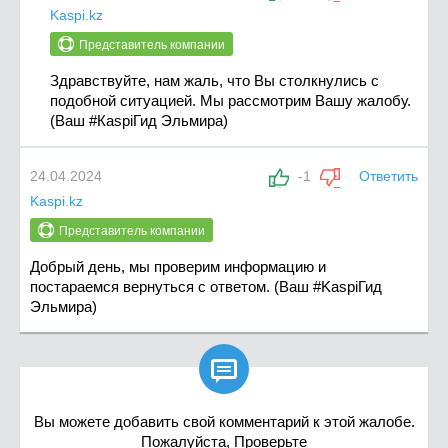
Kaspi.kz
Представитель компании
Здравствуйте, нам жаль, что Вы столкнулись с
подобной ситуацией. Мы рассмотрим Вашу жалобу.
(Ваш #КаѕріГид Эльмира)
24.04.2024
-1
Ответить
Kaspi.kz
Представитель компании
Добрый день, мы проверим информацию и
постараемся вернуться с ответом. (Ваш #KaspiГид
Эльмира)

Вы можете добавить свой комментарий к этой жалобе.
Пожалуйста, Проверьте