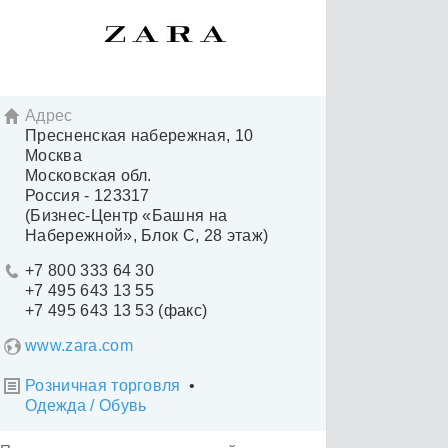
Адрес

Пресненская набережная, 10
Москва
Московская обл.
Россия - 123317
(Бизнес-Центр «Башня на
Набережной», Блок С, 28 этаж)
+7 800 333 64 30

+7 495 643 13 55
+7 495 643 13 53 (факс)
www.zara.com
Розничная торговля
•

Одежда / Обувь