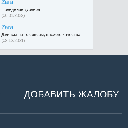
Zara
Поведение курьера
(06.01.2022)
Zara
Джинсы не те совсем, плохого качества
(08.12.2021)
ДОБАВИТЬ ЖАЛОБУ
и