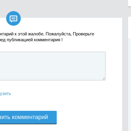

нтарий к этой жалобе. Пожалуйста, Проверьте
ред публикацией комментария !
узить
вить комментарий