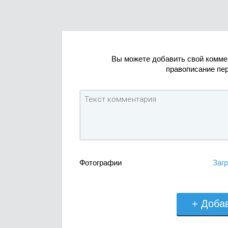
Вы можете добавить свой комме
правописание пе
Фотографии
Загр
+ Доба