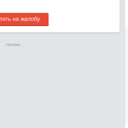
тить на жалобу
РЕКЛАМА