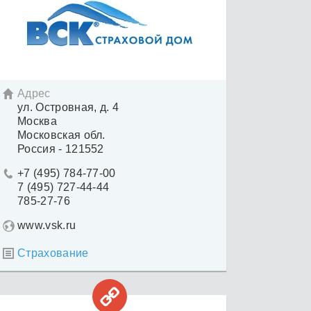
Адрес

ул. Островная, д. 4
Москва
Московская обл.
Россия - 121552
+7 (495) 784-77-00

7 (495) 727-44-44
785-27-76
www.vsk.ru
Страхование

