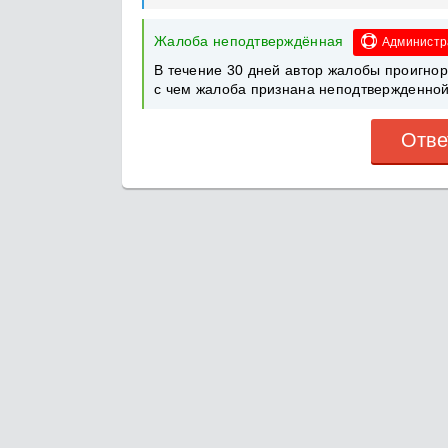
Жалоба неподтверждённая
Администр
В течение 30 дней автор жалобы проигно
с чем жалоба признана неподтвержденной
Отве