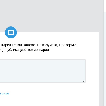

нтарий к этой жалобе. Пожалуйста, Проверьте
ред публикацией комментария !
узить