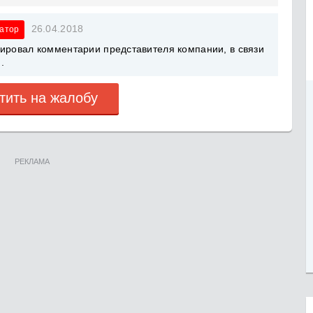
26.04.2018
атор
рировал комментарии представителя компании, в связи
.
тить на жалобу
РЕКЛАМА