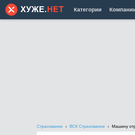
Категории
Компани
Страхование
ВСК Страхование
Машину от