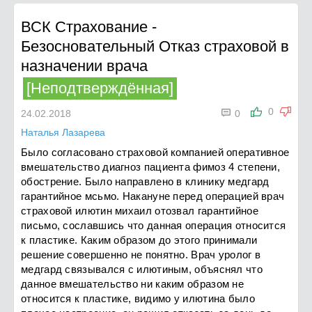
ВСК Страхование
-
Безосновательный Отказ страховой в
назначении врача
[Неподтверждённая]

0
24.02.2018
0
Наталья Лазарева
Было согласовано страховой компанией оперативное
вмешательство диагноз пациента фимоз 4 степени,
обострение. Было направлено в клинику медгард
гарантийное мсьмо. Накануне перед операцией врач
страховой илютин михаил отозвал гарантийное
письмо, сославшись что данная операция относится
к пластике. Каким образом до этого принимали
решение совершенно не понятно. Врач уролог в
медгард связывался с илютиным, объяснял что
данное вмешательство ни каким образом не
относится к пластике, видимо у илютина было