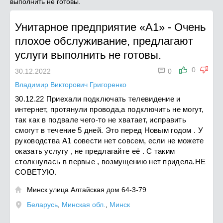
выполнить не готовы.
Унитарное предприятие «А1»
-
Очень
плохое обслуживание, предлагают
услуги выполнить не готовы.

0
30.12.2022
0
Владимир Викторович Григоренко
30.12.22 Приехали подключать телевидение и
интернет, протянули провода,а подключить не могут,
так как в подвале чего-то не хватает, исправить
смогут в течение 5 дней. Это перед Новым годом . У
руководства А1 совести нет совсем, если не можете
оказать услугу , не предлагайте её . С таким
столкнулась в первые , возмущению нет придела.НЕ
СОВЕТУЮ.
Минск улица Алтайская дом 64-3-79

Беларусь
,
Минская обл.
,
Минск