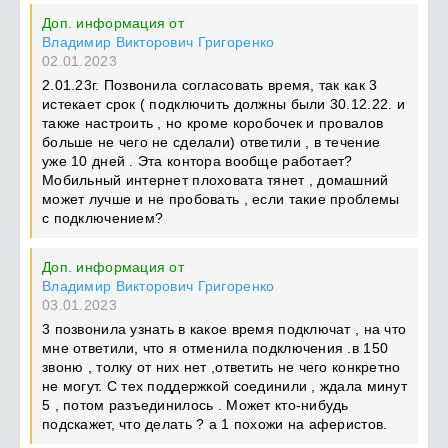
Доп. информация от
Владимир Викторович Григоренко
02.01.2023
2.01.23г. Позвонила согласовать время, так как 3
истекает срок ( подключить должны были 30.12.22. и
также настроить , но кроме коробочек и провалов
больше не чего не сделали) ответили , в течение
уже 10 дней . Эта контора вообще работает?
Мобильный интернет плоховата тянет , домашний
может лучше и не пробовать , если такие проблемы
с подключением?
Доп. информация от
Владимир Викторович Григоренко
03.01.2023
3 позвонила узнать в какое время подключат , на что
мне ответили, что я отменила подключения .в 150
звоню , толку от них нет ,ответить не чего конкретно
не могут. С тех поддержкой соединили , ждала минут
5 , потом разъединилось . Может кто-нибудь
подскажет, что делать ? а 1 похожи на аферистов.