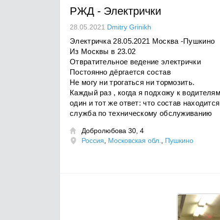
РЖД
-
Электрички
28.05.2021
Dmitry Grinikh
Электричка 28.05.2021 Москва -Пушкино
Из Москвы в 23.02
Отвратительное ведение электрички
Постоянно дёргается состав
Не могу ни трогаться ни тормозить.
Каждый раз , когда я подхожу к водителя
один и тот же ответ: что состав находитс
служба по техническому обслуживанию
Добролюбова 30, 4

Россия
,
Московская обл.
,
Пушкино