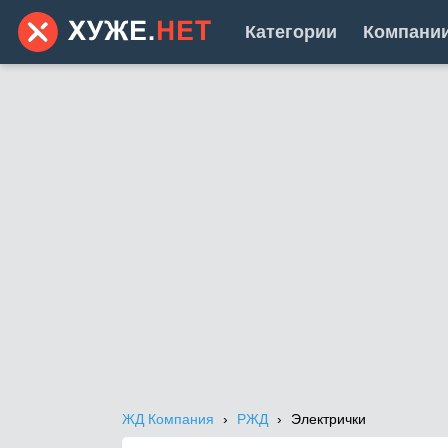
Категории
Компани
ЖД Компания
РЖД
Электрички