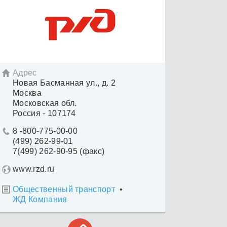
Адрес

Новая Басманная ул., д. 2
Москва
Московская обл.
Россия - 107174
8 -800-775-00-00

(499) 262-99-01
7(499) 262-90-95 (факс)
www.rzd.ru
Общественный транспорт
•

ЖД Компания