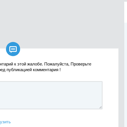

нтарий к этой жалобе. Пожалуйста, Проверьте
ред публикацией комментария !
узить