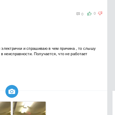

0
0
м электрички и спрашиваю в чем причина , то слышу
я в неисправности. Получается, что не работает
