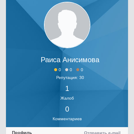
Раиса Анисимова
0
0
0
Репутация: 30
1
Жалоб
0
Комментариев
Профиль
Отправить e-mail