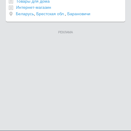
Товары для дома
Интернет-магазин
Беларусь
,
Брестская обл.
,
Барановичи
РЕКЛАМА