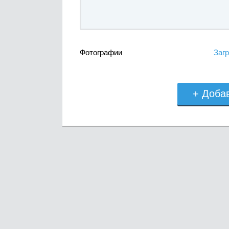
Фотографии
Загр
+ Доба