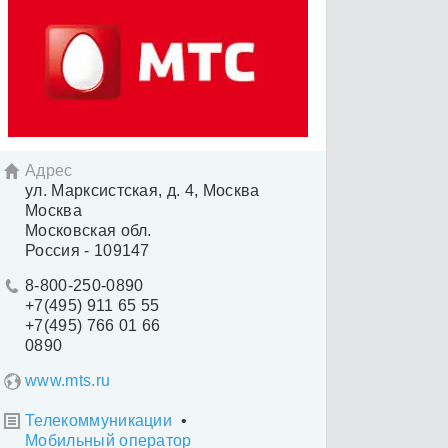
Адрес

ул. Марксистская, д. 4, Москва
Москва
Московская обл.
Россия - 109147
8-800-250-0890

+7(495) 911 65 55
+7(495) 766 01 66
0890
www.mts.ru
Телекоммуникации
•

Мобильный оператор