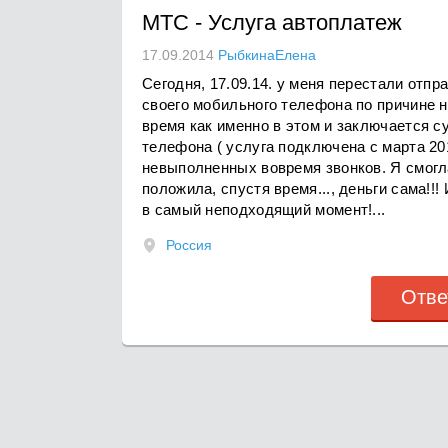
МТС
-
Услуга автоплатеж
17.09.2014
РыбкинаЕлена
Сегодня, 17.09.14. у меня перестали отп
своего мобильного телефона по причине нед
время как именно в этом и заключается с
телефона ( услуга подключена с марта 201
невыполненных вовремя звонков. Я смогл
положила, спустя время..., деньги сама!!
в самый неподходящий момент!...
Россия
Отве