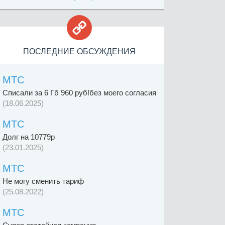

ПОСЛЕДНИЕ ОБСУЖДЕНИЯ
МТС
Списали за 6 Гб 960 руб!без моего согласия
(18.06.2025)
МТС
Долг на 10779р
(23.01.2025)
МТС
Не могу сменить тариф
(25.08.2022)
МТС