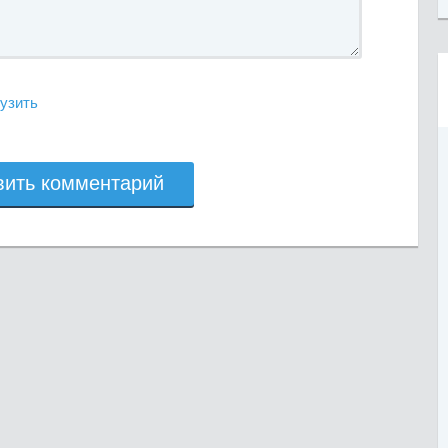
узить
вить комментарий