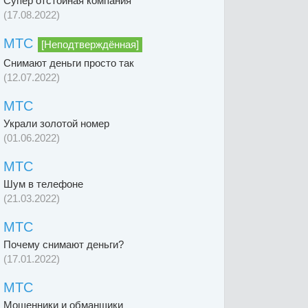
Супер отстойная компания
(17.08.2022)
МТС
[Неподтверждённая]
Снимают деньги просто так
(12.07.2022)
МТС
Украли золотой номер
(01.06.2022)
МТС
Шум в телефоне
(21.03.2022)
МТС
Почему снимают деньги?
(17.01.2022)
МТС
Мошенники и обманщики