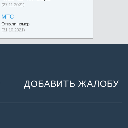
(27.11.2021)
МТС
Отняли номер
(31.10.2021)
ДОБАВИТЬ ЖАЛОБУ
и