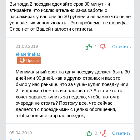
Вы тогда 2 поездки сделайте срок 30 минут - и
втираайте что исключительно из-за заботы о
пассажирах у вас они по 30 рублей и не важно что он не
успевает их использовать - Это проблемы не шерифа.
Слов нет от Вашей наглости статисты.
21.03.2019
1
Ответить
ekaterinakat
Профи
Минимальный срок на одну поездку должен быть 30
дней или 90 дней. как в других странах и как это
было у нас раньше. что за чушь- купил поездку или
2 , и должен бежать использовать? А если кто то
хочет заранее купить за неделю, чтобы потом в
очереди не стоять? Поэтому все, что сейчас
делается с проездными- с целью обогащения,
чтобы больше сгорало поездок,
05.04.2019
0
Ответить