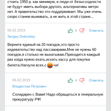
стоить 1950 р. как минимум, и люди от безысходности
не будут иметь выбора другого, альтернативы метро
нет. А правительство это поддерживает. Мы уже очень
скоро станем выживать, а не жить в этой стране...
06.02.2019
6
Ответить
Sergey Dobrodey
Верните единый на 20 поездок,это просто
издевательство над пассажирами,Мне не нужны 60
поездок,я столько не выкатываю.Приходится каждый
раз когда нужно ехать,искать кассу для покупки
билета.Нагнули всех,
с
ч
и!
06.02.2019
4
Ответить
Владислав Петрович
Солидарен с Вами! Надо обращаться в генеральную
прокуратуру РФ!