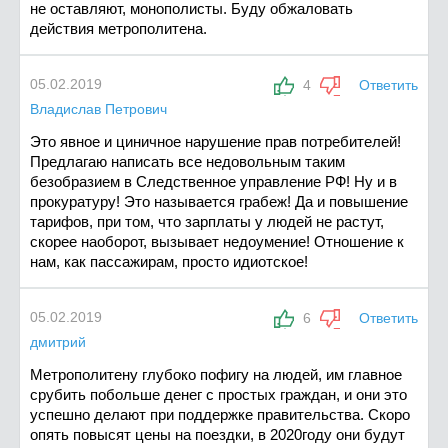
не оставляют, монополисты. Буду обжаловать
действия метрополитена.
05.02.2019
4
Ответить
Владислав Петрович
Это явное и циничное нарушение прав потребителей!
Предлагаю написать все недовольным таким
безобразием в Следственное управление РФ! Ну и в
прокуратуру! Это называется грабеж! Да и повышение
тарифов, при том, что зарплаты у людей не растут,
скорее наоборот, вызывает недоумение! Отношение к
нам, как пассажирам, просто идиотское!
05.02.2019
6
Ответить
дмитрий
Метрополитену глубоко пофигу на людей, им главное
срубить побольше денег с простых граждан, и они это
успешно делают при поддержке правительства. Скоро
опять повысят цены на поездки, в 2020году они будут