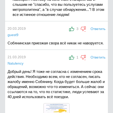
слышим не "спасибо, что вы пользуетесь услугами
метрополитена", а "в случае обнаружения..."! В этом
все истинное отношение людям!
20.03.2019
3
Ответить
guest9
Собянинская приезжая свора всё никак не наворуется.
21.03.2019
1
Ответить
Natulency
Добрый день! Я тоже не согласна с изменением срока
действия. Необходимо всем, кто не согласен, писать
жалобу именно Собянину. Когда будет больше жалоб и
обращений, возможно что-то измениться. А сейчас они
ссылаются на то, что по статистике, люди успевают за
40 дней использовать всё поездки.