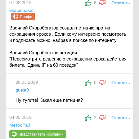
07.02.2019
6
Ответить
ekaterinakat
Профи
Василий Скоробогатов создал петицию против
сокращения сроков . Если кому интересно посмотреть
и подписать можно, набрав в поиске по интернету
Василий Скоробогатов петиция
"Пересмотрите решение о сокращении срока действия
билета "Единый" на 60 поездок"
20.03.2019
0
Ответить
guest9
Ну тупите! Какая ещё петиция?
04.03.2019
2
Ответить
МетроРаб
Представитель компании