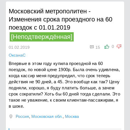
Московский метрополитен
-
Изменения срока проездного на 60
поездок с 01.01.2019
[Неподтверждённая]

0
01.02.2019
15
ОксанаC
Впервые в этом году купила проездной на 60
поездок, по новой цене 1900р. Была очень удивлена,
когда кассир меня предупредил, что срок теперь
действия не 90 дней, а 45. Это вообще как так? Цену
подняли, хорошо, я буду платить больше, а зачем
срок сократили? Хоть бы 60 дней тогда сделали. Это
такое не уважение, к своим клиентам-пассажирам, я
в шоке.
Россия
,
Московская обл.
,
Москва