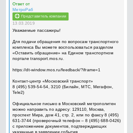
Ответ от
МетроРаб
Представитель компании
13.03.2019
Уважаемые пассажиры!
Для подачи обращения по вопросам транспортного
комплекса Вы можете воспользоваться разделом
«Оставить обращение» на Едином транспортном
портале transport.mos.ru.
https://dt-window.mos.ru/feedback/?iframe=1
Контакт-центр «Московский транспорт»
8 (495) 539-54-54, 3210 (Билайн, МТС, Мегафон,
Tele2)
Официальное письмо в Московский метрополитен
можно направить по адресу: 129110, Москва,
проспект Мира, дом 41, стр. 2, или по факсу 8 (495)
631-3744 (проверочный телефон – 8 (495) 688-0426)
с приложением документов, подтверждающих
указанные в заявлении события.