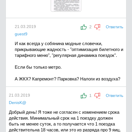
21.03.2019
2
Ответить
guest9
И как всегда у собянина модные словечки,
прикрывающие жадность - "оптимизация билетного и
тарифного меню", "регулярная динамика поездок".
Если бы только метро.
А ЖКХ? Капремонт? Парковка? Налоги из воздуха?
21.03.2019
1
Ответить
DenisK@
Добрый день! Я тоже не согласeн с изменением срока
действия. Минимальный срок на 1 поездку должен
быть не менее суток, а то получается что 1 поездка
действительна 18 часов, или это из разряда про 9 яиц.