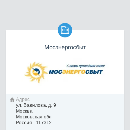

Мосэнергосбыт
Адрес

ул. Вавилова, д. 9
Москва
Московская обл.
Россия - 117312