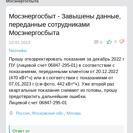
Мосэнергосбыта
Мосэнергосбыт
-
Завышены данные,
переданные сотрудниками
Мосэнергосбыта

0
19.01.2023
0
Neznaika
Прошу откорректировать показания за декабрь 2022 г
ПУ (лицевой счет 06847-295-01) в соответствии с
показаниями, переданными клиентом от 20.12.2022
(470 кВт*ч) или в соответствии с показаниями от
07.01.2023 г (см фото, 442 кВт*ч). Уже второй раз
квартальные показания снимают из головы, прошу
предотвратить дальнейшие ошибки.
Лицевой счет 06847-295-01
Россия
,
Московская обл.
,
Москва
Ответ от