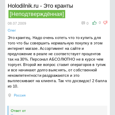
Holodilnik.ru
-
Это кранты
[Неподтверждённая]

0
08.07.2009
0
Олег
Это крантец. Надо очень хотеть что то купить для
того что бы совершить нормальную покупку в этом
интернет магазе. Ассортимент на сайте и
предложение в реале не соответствует процентов
так на 30%. Персонал АБСОЛЮТНО не в курсе чем
торгует. Второй же вопрос ставит операторов в тупик
и все начинают долго выяснять, от собственной
некомпетентности раздражаются и это
выплескивают на клиента. Так что досвидос! 2 балла
из 10.
Россия
Ответ от