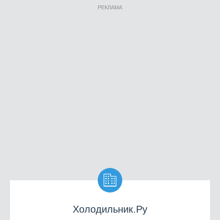
РЕКЛАМА

Холодильник.Ру