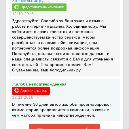
Холодильник.ру
Представитель компании
12.10.2018
Здравствуйте! Спасибо за Ваш заказ и отзыв о
работе интернет-магазина Холодильник.ру. Мы
заботимся о своих клиентах и постоянно
совершенствуем качество сервиса. Чтобы
разобраться в сложившейся ситуации, нам
потребуется более подробная информация.
Пожалуйста, оставьте свои контактные данные, и
наши специалисты свяжутся с Вами для уточнения
всех деталей. Постараемся помочь Вам!
С уважением, ваш Холодильник.ру
Жалоба неподтверждённая
Администратор
12.11.2018
В течение 30 дней автор жалобы проигнорировал
комментарии представителя компании, в связи с
чем жалоба признана неподтвержденной.