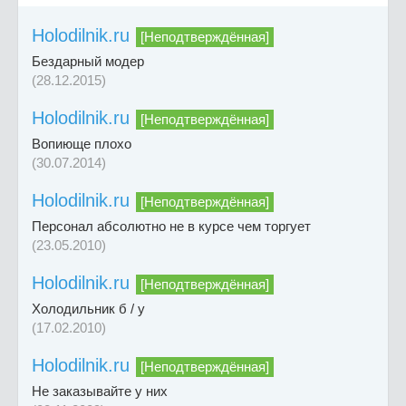
Holodilnik.ru
[Неподтверждённая]
Бездарный модер
(28.12.2015)
Holodilnik.ru
[Неподтверждённая]
Вопиюще плохо
(30.07.2014)
Holodilnik.ru
[Неподтверждённая]
Персонал абсолютно не в курсе чем торгует
(23.05.2010)
Holodilnik.ru
[Неподтверждённая]
Холодильник б / у
(17.02.2010)
Holodilnik.ru
[Неподтверждённая]
Не заказывайте у них