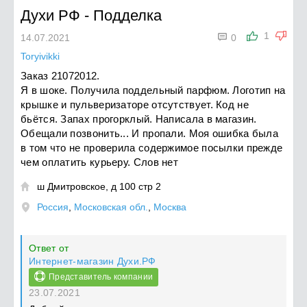
Духи РФ
-
Подделка

1
14.07.2021
0
Toryivikki
Заказ 21072012.
Я в шоке. Получила поддельный парфюм. Логотип на
крышке и пульверизаторе отсутствует. Код не
бьётся. Запах прогорклый. Написала в магазин.
Обещали позвонить... И пропали. Моя ошибка была
в том что не проверила содержимое посылки прежде
чем оплатить курьеру. Слов нет
ш Дмитровское, д 100 стр 2

Россия
,
Московская обл.
,
Москва
Ответ от
Интернет-магазин Духи.РФ
Представитель компании
23.07.2021