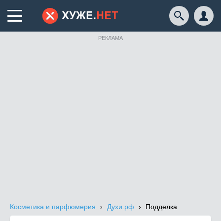
РЕКЛАМА
Косметика и парфюмерия
Духи.рф
Подделка