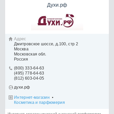
Духи.рф
Адрес

Дмитровское шоссе, д.100, стр 2
Москва
Московская обл.
Россия
(800) 333-64-63

(495) 778-64-63
(812) 603-04-05
духи.рф
Интернет-магазин
•

Косметика и парфюмерия
Интернет-магазин мужской и женской парфюмерии