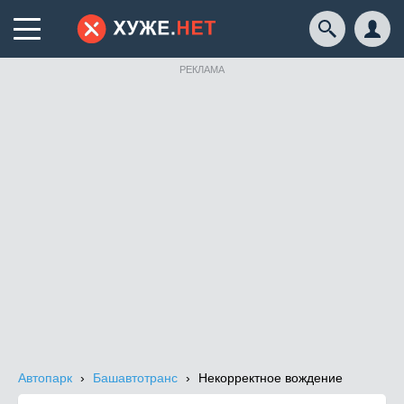
РЕКЛАМА
Автопарк
Башавтотранс
Некорректное вождение