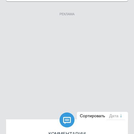
РЕКЛАМА

Сортировать
Дата