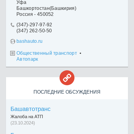
Уфа
Башкортостан(Башкирия)
Россия - 450052
(347)-297-97-92

(347) 262-50-50
bashauto.ru
Общественный транспорт
•

Автопарк

ПОСЛЕДНИЕ ОБСУЖДЕНИЯ
Башавтотранс
Жалоба на АТП
(23.10.2024)