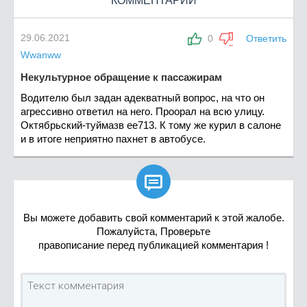
КОММЕНТАРИИ
29.06.2021
0
Ответить
Wwanww
Некультурное обращение к пассажирам
Водителю был задан адекватный вопрос, на что он
агрессивно ответил на него. Проорал на всю улицу.
Октябрьский-туймазв ее713. К тому же курил в салоне
и в итоге неприятно пахнет в автобусе.

Вы можете добавить свой комментарий к этой жалобе.
Пожалуйста, Проверьте
правописание перед публикацией комментария !