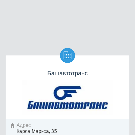

Башавтотранс
Адрес

Карла Маркса, 35