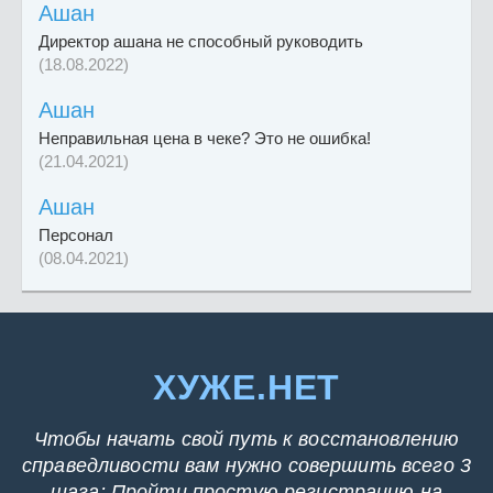
Ашан
Директор ашана не способный руководить
(18.08.2022)
Ашан
Неправильная цена в чеке? Это не ошибка!
(21.04.2021)
Ашан
Персонал
(08.04.2021)
ХУЖЕ.НЕТ
Чтобы начать свой путь к восстановлению
справедливости вам нужно совершить всего 3
шага: Пройти простую регистрацию на