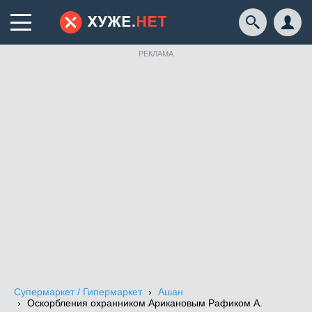
РЕКЛАМА
Супермаркет / Гипермаркет
Ашан
Оскорбления охранником Арикановым Рафиком А.