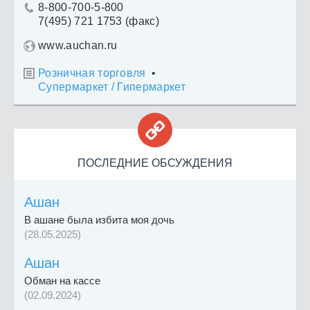
8-800-700-5-800

7(495) 721 1753 (факс)
www.auchan.ru
Розничная торговля
•

Супермаркет / Гипермаркет

ПОСЛЕДНИЕ ОБСУЖДЕНИЯ
Ашан
В ашане была избита моя дочь
(28.05.2025)
Ашан
Обман на кассе
(02.09.2024)