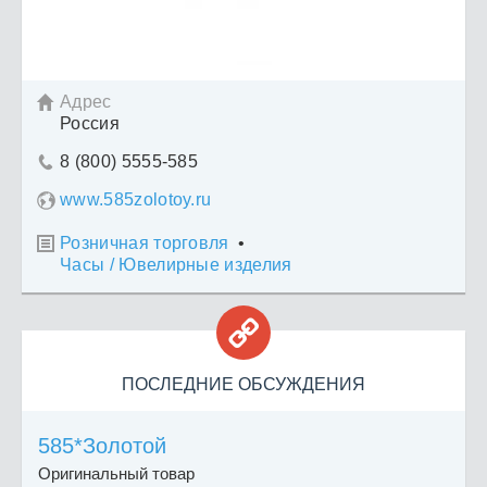
Адрес

Россия
8 (800) 5555-585

www.585zolotoy.ru
Розничная торговля
•

Часы / Ювелирные изделия

ПОСЛЕДНИЕ ОБСУЖДЕНИЯ
585*Золотой
Оригинальный товар