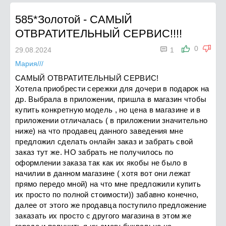
585*Золотой
-
САМЫЙ
ОТВРАТИТЕЛЬНЫЙ СЕРВИС!!!!

0
29.08.2024
1
Мария///
САМЫЙ ОТВРАТИТЕЛЬНЫЙ СЕРВИС!
Хотела приобрести сережки для дочери в подарок на
др. Выбрала в приложении, пришла в магазин чтобы
купить конкретную модель , но цена в магазине и в
приложении отличалась ( в приложении значительно
ниже) на что продавец данного заведения мне
предложил сделать онлайн заказ и забрать свой
заказ тут же. НО забрать не получилось по
оформлении заказа так как их якобы не было в
начилии в данном магазине ( хотя вот они лежат
прямо передо мной) на что мне предложили купить
их просто по полной стоимости)) забавно конечно,
далее от этого же продавца поступило предложение
заказать их просто с другого магазина в этом же