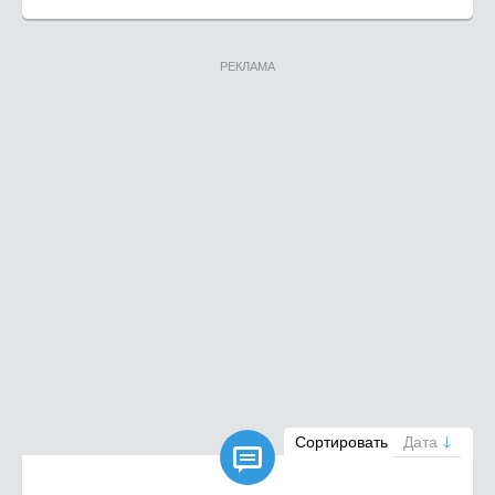
РЕКЛАМА

Сортировать
Дата