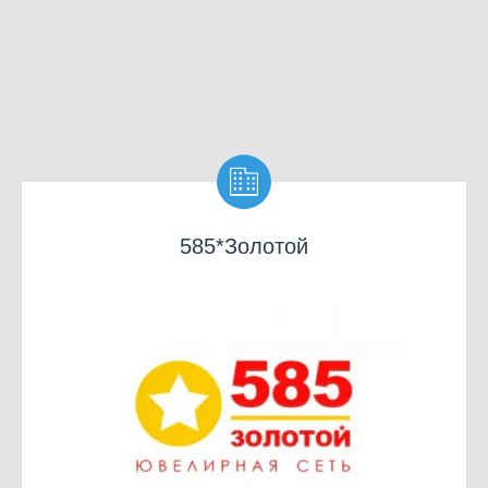

585*Золотой