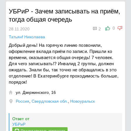
УБРиР
-
Зачем записывать на приём,
тогда общая очередь

0
28.11.2020
2
Татьянf Николаева
Добрый день! На горячую линию позвонили,
оформление вклада приём по записи. Пришли ко
времени, оказывается общая очередь! 7 человек.
Для чего записывать!? Инвалид 2 группы, должен
ожидать. Знали бы, так точно не обращались в это
отделение! В Екатеринбурге проходимость больше,
порядок!
ул. Дзержинского, 16

Россия
,
Свердловская обл.
,
Новоуральск
Ответ от
УБРиР