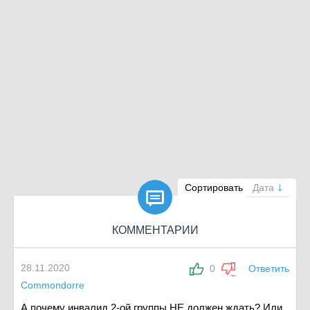

Сортировать
Дата
КОММЕНТАРИИ
28.11.2020
0
Ответить
Commondorre
А почему инвалид 2-ой группы НЕ должен ждать? Или