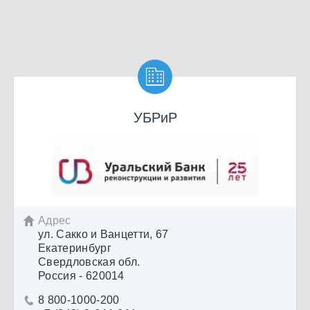

УБРиР
Адрес

ул. Сакко и Ванцетти, 67
Екатеринбург
Свердловская обл.
Россия - 620014
8 800-1000-200
