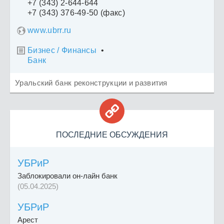
+7 (343) 2-644-644
+7 (343) 376-49-50 (факс)
www.ubrr.ru
Бизнес / Финансы
•

Банк
Уральский банк реконструкции и развития

ПОСЛЕДНИЕ ОБСУЖДЕНИЯ
УБРиР
Заблокировали он-лайн банк
(05.04.2025)
УБРиР
Арест