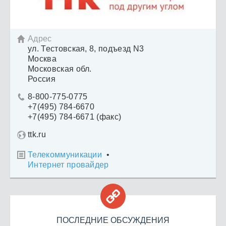
Адрес

ул. Тестовская, 8, подъезд N3
Москва
Московская обл.
Россия
8-800-775-0775

+7(495) 784-6670
+7(495) 784-6671 (факс)
ttk.ru
Телекоммуникации
•

Интернет провайдер

ПОСЛЕДНИЕ ОБСУЖДЕНИЯ