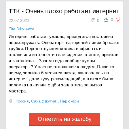
ТТК
-
Очень плохо работает интернет.

0
22.07.2021
0
Ylia Nikolaeva
Интернет работает ужасно, приходится постоянно
перезагружать. Операторы на горячей линии бросают
трубки. Перед отпуском ходила в офис ттк и
отключили интернет и телевидение, в итоге, приехав
я заплатила... Зачем тогда вообще нужны
операторы? Ужасное отношение к людям. Плюс ко
всему, звонила 6 месяцев назад, жаловалась на
интернет, дали кучу рекомендаций, а в итоге была
поломка на линии, ещё и заплатила за вызов
мастера.
Россия
,
Саха (Якутия)
,
Нерюнгри
Ответить на жалобу