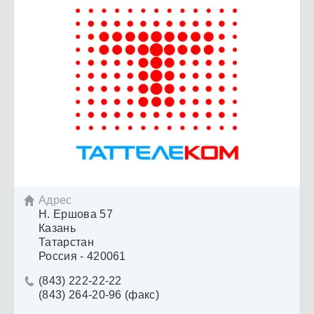
Адрес

Н. Ершова 57
Казань
Татарстан
Россия - 420061
(843) 222-22-22

(843) 264-20-96 (факс)