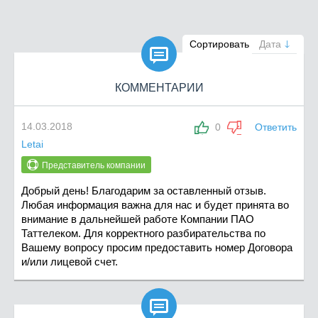

Сортировать
Дата
КОММЕНТАРИИ
14.03.2018
0
Ответить
Letai
Представитель компании
Добрый день! Благодарим за оставленный отзыв.
Любая информация важна для нас и будет принята во
внимание в дальнейшей работе Компании ПАО
Таттелеком. Для корректного разбирательства по
Вашему вопросу просим предоставить номер Договора
и/или лицевой счет.
