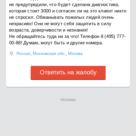
не предупредили, что будет сделана диагностика,
которая стоит 3000 и согласен ли на это клиент никто
не спросил. Обманывать пожилых людей очень
некрасиво! Они не могут себя​ защитить в силу
возраста, доверчивости и незнания!
Не обращайтесь туда ни за что! Телефон 8 (495) 777-
00-88! Думаю, могут быть и другие номера.
Россия
,
Московская обл.
,
Москва
Ответить на жалобу
РЕКЛАМА