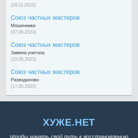
(28.11.2023)
Союз частных мастеров
Мошенники
(07.06.2023)
Союз частных мастеров
Замена унитаза
(22.05.2023)
Союз частных мастеров
Разводилово
(17.05.2023)
ХУЖЕ.НЕТ
Чтобы начать свой путь к восстановлению