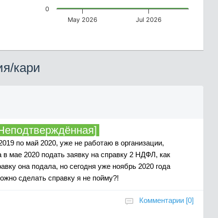
0
May 2026
Jul 2026
я/кари
Неподтверждённая]
019 по май 2020, уже не работаю в организации,
 в мае 2020 подать заявку на справку 2 НДФЛ, как
равку она подала, но сегодня уже ноябрь 2020 года
ложно сделать справку я не пойму?!
Комментарии [0]