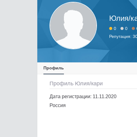
Юлия/к
0
0
Репутация: 3
Профиль
Профиль Юлия/кари
Дата регистрации: 11.11.2020
Россия