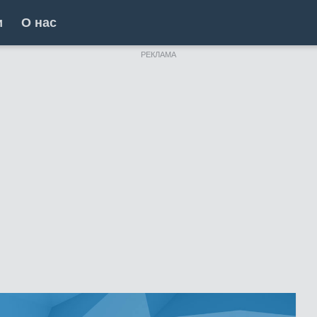
и
О нас
РЕКЛАМА