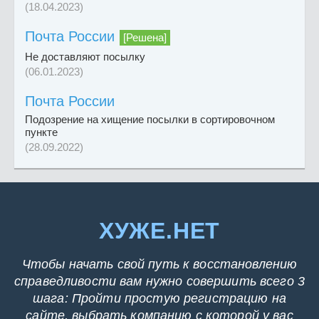
(18.04.2023)
Почта России
[Решена]
Не доставляют посылку
(06.01.2023)
Почта России
Подозрение на хищение посылки в сортировочном
пункте
(28.09.2022)
ХУЖЕ.НЕТ
Чтобы начать свой путь к восстановлению
справедливости вам нужно совершить всего 3
шага: Пройти простую регистрацию на
сайте, выбрать компанию с которой у вас