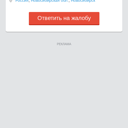
Россия
,
Новосибирская обл.
,
Новосибирск
Ответить на жалобу
РЕКЛАМА