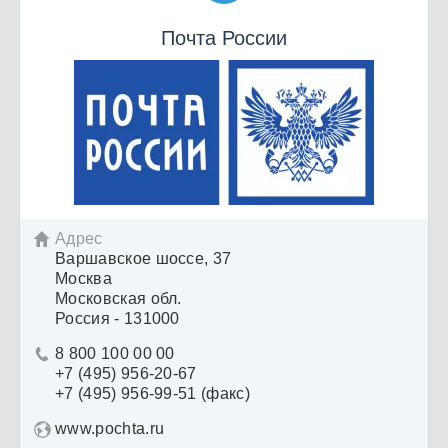
Почта России
Адрес

Варшавское шоссе, 37
Москва
Московская обл.
Россия - 131000
8 800 100 00 00

+7 (495) 956-20-67
+7 (495) 956-99-51 (факс)
www.pochta.ru