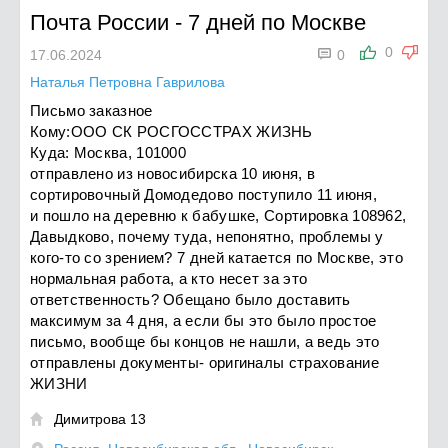
Почта России
-
7 дней по Москве

0
17.06.2024
0
Наталья Петровна Гаврилова
Письмо заказное
Кому:ООО СК РОСГОССТРАХ ЖИЗНЬ
Куда: Москва, 101000
отправлено из новосибирска 10 июня, в
сортировочный Домодедово поступило 11 июня,
и пошло на деревню к бабушке, Сортировка 108962,
Давыдково, почему туда, непонятно, проблемы у
кого-то со зрением? 7 дней катается по Москве, это
нормальная работа, а кто несет за это
ответственность? Обещано было доставить
максимум за 4 дня, а если бы это было простое
письмо, вообще бы концов не нашли, а ведь это
отправлены документы- оригиналы страхование
ЖИЗНИ
Димитрова 13
