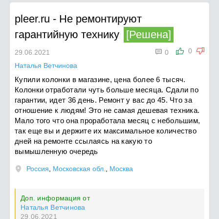
pleer.ru
-
Не ремонтируют
гарантийную технику
[Решена]

0
29.06.2021
0
Наталья Ветчинова
Купили колонки в магазине, цена более 6 тысяч.
Колонки отработали чуть больше месяца. Сдали по
гарантии, идет 36 день. Ремонт у вас до 45. Что за
отношение к людям! Это не самая дешевая техника.
Мало того что она проработала месяц с небольшим,
так еще вы и держите их максимальное количество
дней на ремонте ссылаясь на какую то
вымышленную очередь
Россия
,
Московская обл.
,
Москва
Доп. информация от
Наталья Ветчинова
29.06.2021