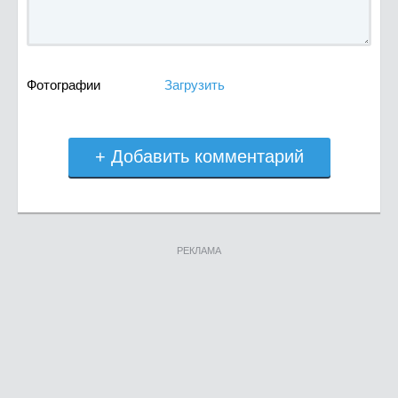
Фотографии
Загрузить
+ Добавить комментарий
РЕКЛАМА