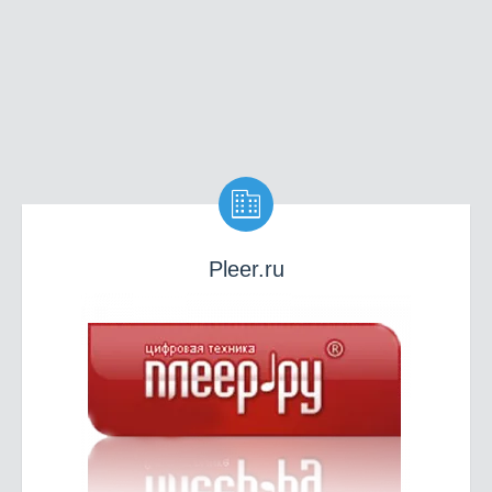

Pleer.ru