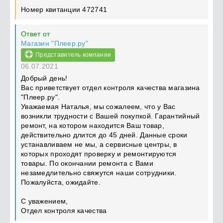
Номер квитанции 472741
Ответ от
Магазин "Плеер.ру"
Представитель компании
06.07.2021
Добрый день!
Вас приветствует отдел контроля качества магазина
"Плеер.ру".
Уважаемая Наталья, мы сожалеем, что у Вас
возникли трудности с Вашей покупкой. Гарантийный
ремонт, на котором находится Ваш товар,
действительно длится до 45 дней. Данные сроки
устанавливаем не мы, а сервисные центры, в
которых проходят проверку и ремонтируются
товары. По окончании ремонта с Вами
незамедлительно свяжутся наши сотрудники.
Пожалуйста, ожидайте.
С уважением,
Отдел контроля качества