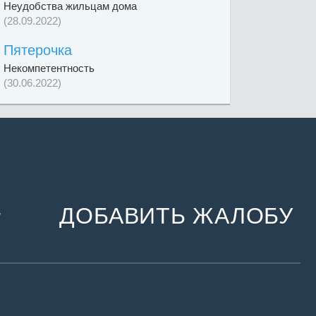
Неудобства жильцам дома
(28.09.2022)
Пятерочка
Некомпетентность
(30.06.2022)
ДОБАВИТЬ ЖАЛОБУ
и