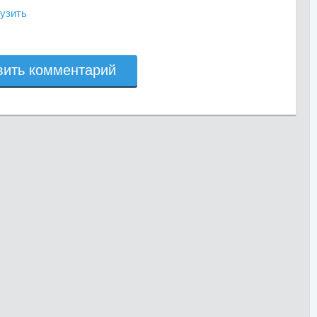
узить
вить комментарий