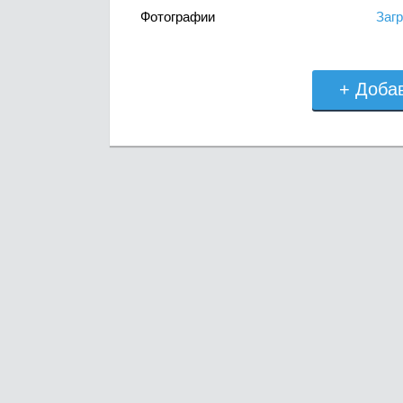
Фотографии
Загр
+ Доба