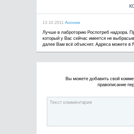
К
13.10.2011
Аноним
Лучше в лаброторию Роспотреб надзора. Пр
который у Вас сейчас имеется не выбрасыв
далее Вам всё объяснят. Адреса можете в 
Вы можете добавить свой комме
правописание пе