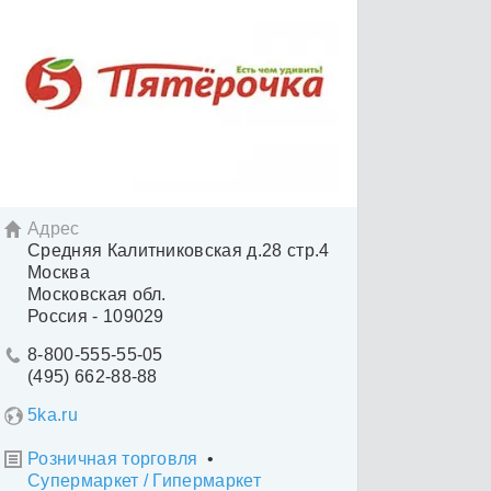
Адрес

Средняя Калитниковская д.28 стр.4
Москва
Московская обл.
Россия - 109029
8-800-555-55-05

(495) 662-88-88
5ka.ru
Розничная торговля
•

Супермаркет / Гипермаркет