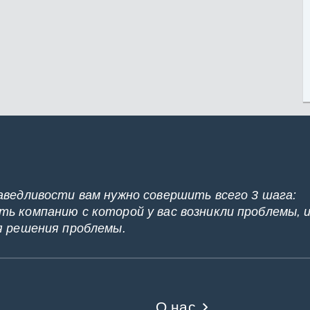
аведливости вам нужно совершить всего 3 шага:
ь компанию с которой у вас возникли проблемы, 
я решения проблемы.
О нас