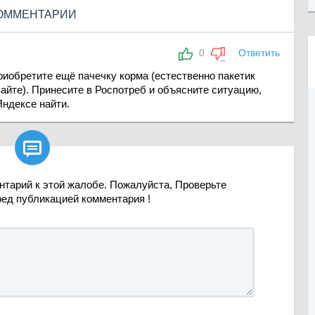
ОММЕНТАРИИ
0
Ответить
иобретите ещё пачечку корма (естественно пакетик
айте). Принесите в Роспотреб и объясните ситуацию,
Яндексе найти.

нтарий к этой жалобе. Пожалуйста, Проверьте
ред публикацией комментария !