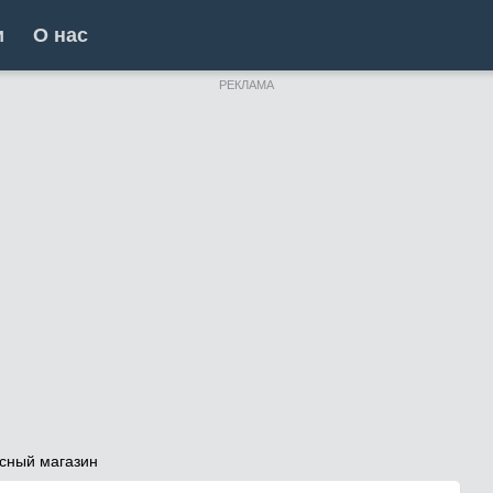
и
О нас
РЕКЛАМА
сный магазин