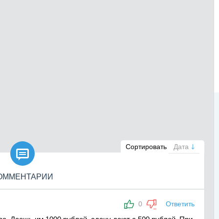

Сортировать
Дата
ОММЕНТАРИИ
0
Ответить