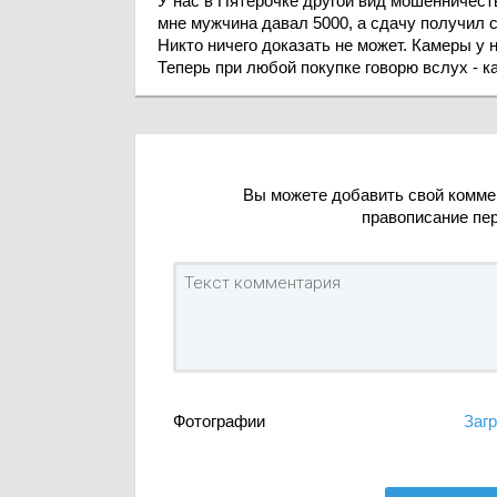
У нас в Пятёрочке другой вид мошенничеств
мне мужчина давал 5000, а сдачу получил с
Никто ничего доказать не может. Камеры у н
Теперь при любой покупке говорю вслух - к
Вы можете добавить свой комме
правописание пе
Фотографии
Загр