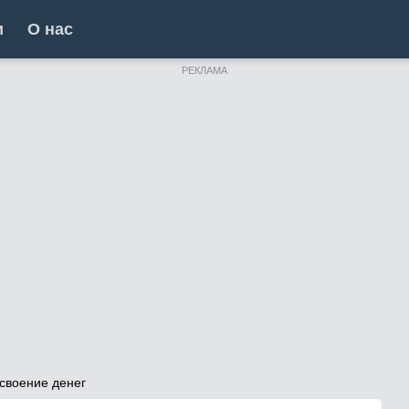
и
О нас
РЕКЛАМА
своение денег