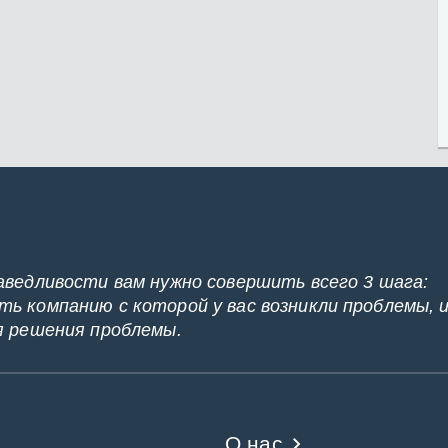
аведливости вам нужно совершить всего 3 шага:
ь компанию с которой у вас возникли проблемы, 
я решения проблемы.
О нас