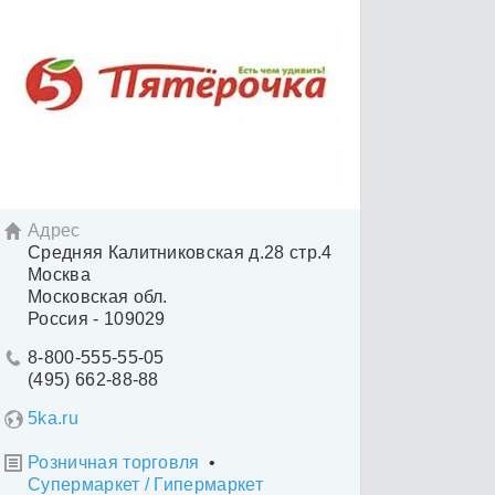
Адрес

Средняя Калитниковская д.28 стр.4
Москва
Московская обл.
Россия - 109029
8-800-555-55-05

(495) 662-88-88
5ka.ru
Розничная торговля
•

Супермаркет / Гипермаркет