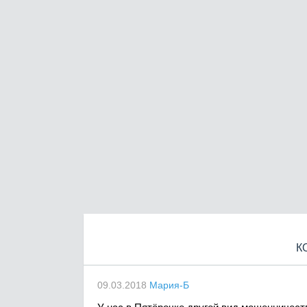
К
09.03.2018
Мария-Б