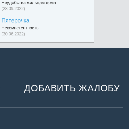
Неудобства жильцам дома
(28.09.2022)
Пятерочка
Некомпетентность
(30.06.2022)
ДОБАВИТЬ ЖАЛОБУ
и