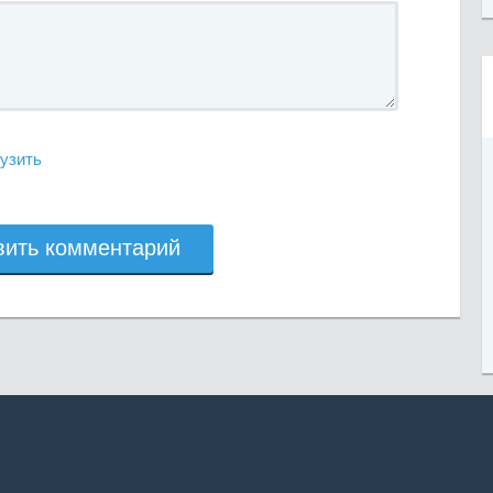
узить
вить комментарий