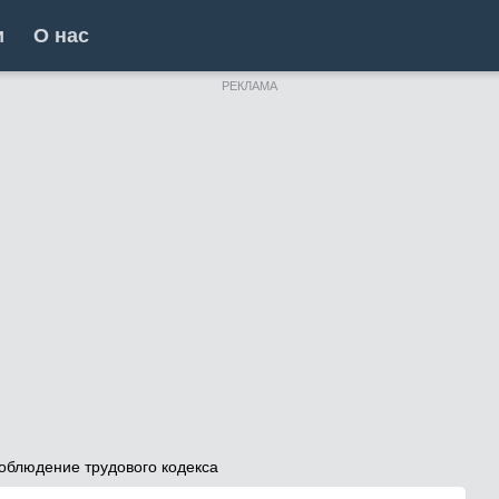
и
О нас
РЕКЛАМА
облюдение трудового кодекса