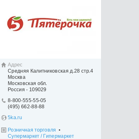
Адрес

Средняя Калитниковская д.28 стр.4
Москва
Московская обл.
Россия - 109029
8-800-555-55-05

(495) 662-88-88
5ka.ru
Розничная торговля
•

Супермаркет / Гипермаркет