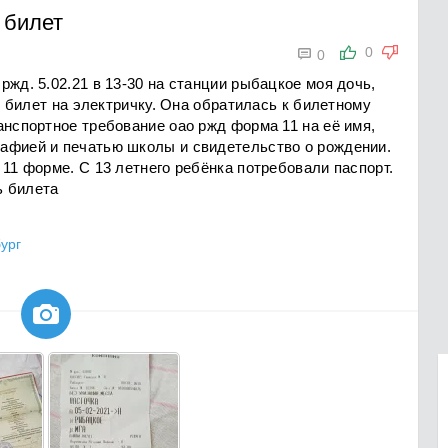
 билет

0
0
ржд. 5.02.21 в 13-30 на станции рыбацкое моя дочь,
ть билет на электричку. Она обратилась к билетному
анспортное требование оао ржд форма 11 на её имя,
афией и печатью школы и свидетельство о рождении.
 11 форме. С 13 летнего ребёнка потребовали паспорт.
ь билета
ург
