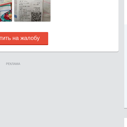
тить на жалобу
РЕКЛАМА