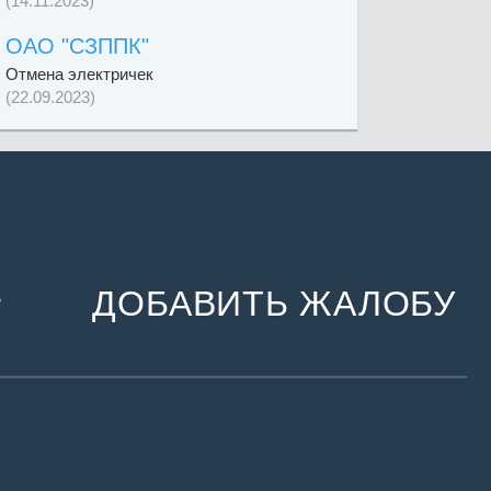
(14.11.2023)
ОАО "СЗППК"
Отмена электричек
(22.09.2023)
ДОБАВИТЬ ЖАЛОБУ
и