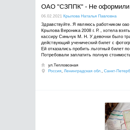
ОАО "СЗППК"
-
Не оформили
06.02.2021
Крылова Наталья Павловна
Здравствуйте. Я являюсь работником оао 
Крылова Вероника 2008 г. Р. , хотела взя
кассиру Синьчук М. Н. У девочки было тр
действующий ученический билет с фотогр
Ей отказались пробить льготный билет по
Потребовали заплатить полную стоимост
ул.Тепловозная

Россия
,
Ленинградская обл.
,
Санкт-Петерб