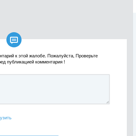

нтарий к этой жалобе. Пожалуйста, Проверьте
ред публикацией комментария !
узить