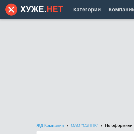
Категории
Компани
ЖД Компания
ОАО "СЗППК"
Не оформили 