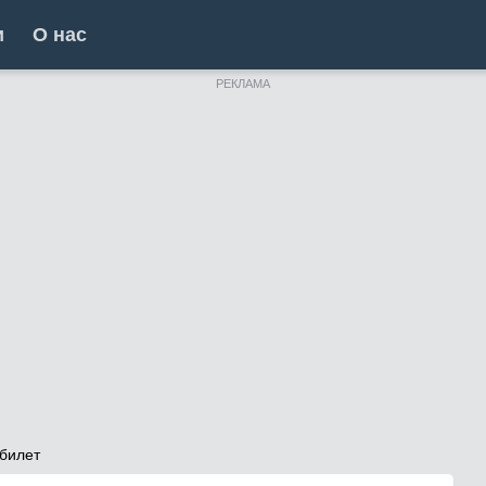
и
О нас
РЕКЛАМА
билет