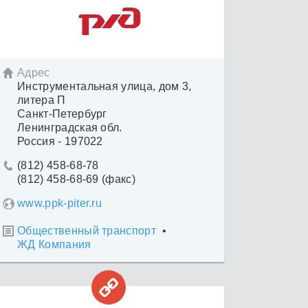
Адрес

Инструментальная улица, дом 3,
литера П
Санкт-Петербург
Ленинградская обл.
Россия - 197022
(812) 458-68-78

(812) 458-68-69 (факс)
www.ppk-piter.ru
Общественный транспорт
•

ЖД Компания
