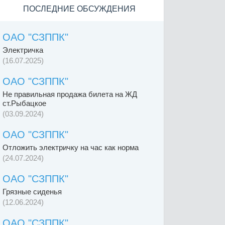
ПОСЛЕДНИЕ ОБСУЖДЕНИЯ
ОАО "СЗППК"
Электричка
(16.07.2025)
ОАО "СЗППК"
Не правильная продажа билета на ЖД
ст.Рыбацкое
(03.09.2024)
ОАО "СЗППК"
Отложить электричку на час как норма
(24.07.2024)
ОАО "СЗППК"
Грязные сиденья
(12.06.2024)
ОАО "СЗППК"