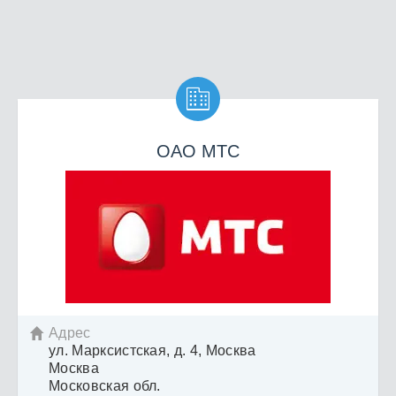

ОАО МТС
Адрес

ул. Марксистская, д. 4, Москва
Москва
Московская обл.