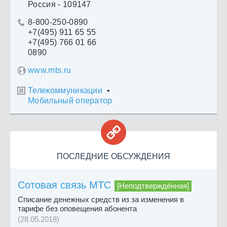
Россия - 109147
8-800-250-0890

+7(495) 911 65 55
+7(495) 766 01 66
0890
www.mts.ru
Телекоммуникации
•

Мобильный оператор

ПОСЛЕДНИЕ ОБСУЖДЕНИЯ
Сотовая связь МТС
[Неподтверждённая]
Списание денежных средств из за изменения в
тарифе без оповещения абонента
(28.05.2018)