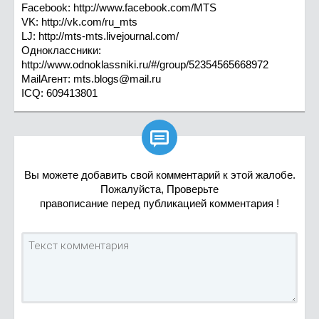
Facebook: http://www.facebook.com/MTS
VK: http://vk.com/ru_mts
LJ: http://mts-mts.livejournal.com/
Одноклассники:
http://www.odnoklassniki.ru/#/group/52354565668972
MailАгент:
mts.blogs@mail.ru
ICQ: 609413801

Вы можете добавить свой комментарий к этой жалобе.
Пожалуйста, Проверьте
правописание перед публикацией комментария !