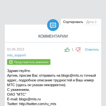

Сортировать
Дата
КОММЕНТАРИИ
01.06.2013
1
Ответить
mts_support
Представитель компании
Здравствуйте.
Артем, просим Вас отправить на
blogs@mts.ru
точный
адрес, подробное описание трудностей и Ваш номер
МТС (здесь он указан некорректно).
С уважением,
ОАО "МТС"
E-mail:
blogs@mts.ru
Twitter: http://twitter.com/ru_mts