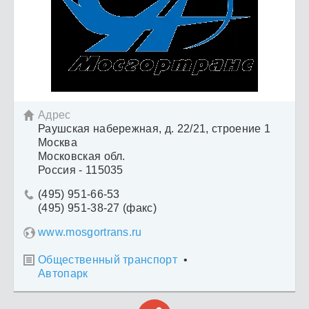
Адрес

Раушская набережная, д. 22/21, строение 1
Москва
Московская обл.
Россия - 115035
(495) 951-66-53

(495) 951-38-27 (факс)
www.mosgortrans.ru
Общественный транспорт
•

Автопарк