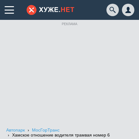
РЕКЛАМА
Автопарк
МосГорТранс
Хамское отношение водителя трамвая номер 6