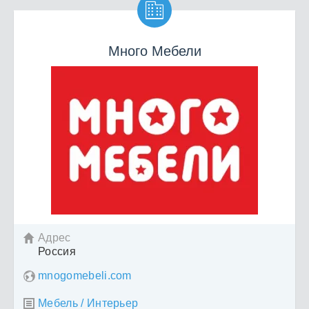

Много Мебели
Адрес

Россия
mnogomebeli.com
Мебель / Интерьер
