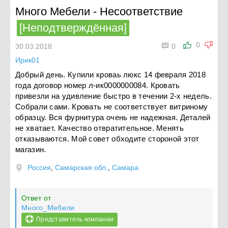
Много Мебели
-
Несоответствие
[Неподтверждённая]

0
30.03.2018
0
Ирик01
Добрый день. Купили кроваь люкс 14 февраля 2018
года договор номер л-ик0000000084. Кровать
привезли на удивление быстро в течении 2-х недель.
Собрали сами. Кровать не соответствует витриному
образцу. Вся фурнитура очень не надежная. Деталей
не хватает. Качество отвратительное. Менять
отказываются. Мой совет обходите стороной этот
магазин.
Россия
,
Самарская обл.
,
Самара
Ответ от
Много_Мебели
Представитель компании