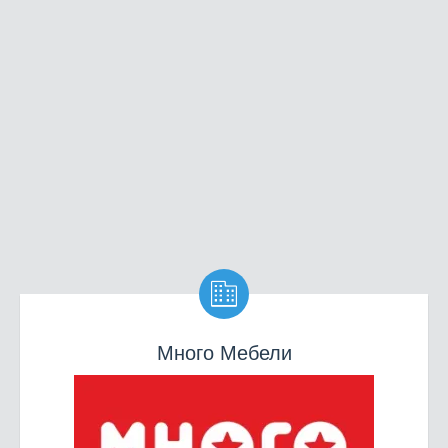

Много Мебели