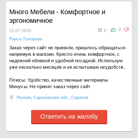
Много Мебели
-
Комфортное и
эргономичное

0
21.07.2025
0
Раиса Топорова
Заказ через сайт не приняли, пришлось обращаться
напрямую в магазин. Кресло очень комфортное, с
надежной обивкой и удобной посадкой. Использую
уже несколько месяцев и не испытываю неудобств.
Плюсы: Удобство, качественные материалы
Минусы: Не принят заказ через сайт
Россия
,
Саратовская обл.
,
Саратов
Ответить на жалобу