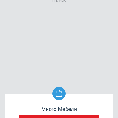
РЕКЛАМА

Много Мебели