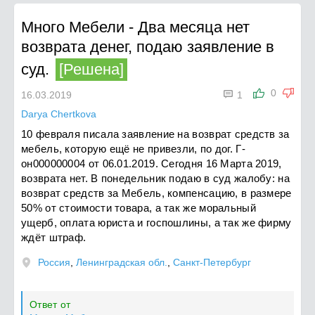
Много Мебели
-
Два месяца нет
возврата денег, подаю заявление в
суд.
[Решена]

0
16.03.2019
1
Darya Chertkova
10 февраля писала заявление на возврат средств за
мебель, которую ещё не привезли, по дог. Г-
он000000004 от 06.01.2019. Сегодня 16 Марта 2019,
возврата нет. В понедельник подаю в суд жалобу: на
возврат средств за Мебель, компенсацию, в размере
50% от стоимости товара, а так же моральный
ущерб, оплата юриста и госпошлины, а так же фирму
ждёт штраф.
Россия
,
Ленинградская обл.
,
Санкт-Петербург
Ответ от