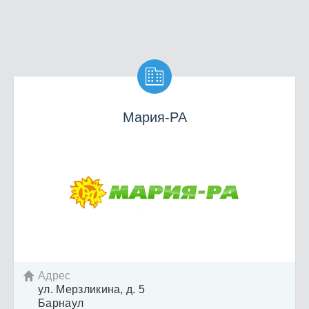

Мария-РА
Адрес

ул. Мерзликина, д. 5
Барнаул