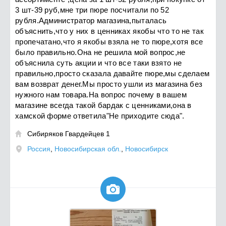
3 шт-39 руб,мне три пюре посчитали по 52
рубля.Администратор магазина,пыталась
объяснить,что у них в ценниках якобы что то не так
пропечатано,что я якобы взяла не то пюре,хотя все
было правильно.Она не решила мой вопрос,не
объяснила суть акции и что все таки взято не
правильно,просто сказала давайте пюре,мы сделаем
вам возврат денег.Мы просто ушли из магазина без
нужного нам товара.На вопрос почему в вашем
магазине всегда такой бардак с ценниками,она в
хамской форме ответила"Не приходите сюда".
Сибиряков Гвардейцев 1

Россия
,
Новосибирская обл.
,
Новосибирск
