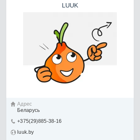
LUUK
Адрес

Беларусь
+375(29)885-38-16

luuk.by