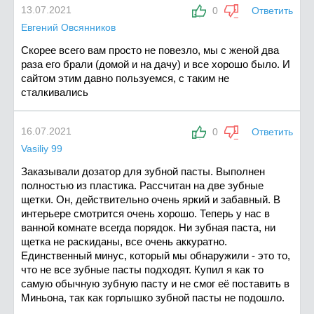
13.07.2021
0
Ответить
Евгений Овсянников
Скорее всего вам просто не повезло, мы с женой два
раза его брали (домой и на дачу) и все хорошо было. И
сайтом этим давно пользуемся, с таким не
сталкивались
16.07.2021
0
Ответить
Vasiliy 99
Заказывали дозатор для зубной пасты. Выполнен
полностью из пластика. Рассчитан на две зубные
щетки. Он, действительно очень яркий и забавный. В
интерьере смотрится очень хорошо. Теперь у нас в
ванной комнате всегда порядок. Ни зубная паста, ни
щетка не раскиданы, все очень аккуратно.
Единственный минус, который мы обнаружили - это то,
что не все зубные пасты подходят. Купил я как то
самую обычную зубную пасту и не смог её поставить в
Миньона, так как горлышко зубной пасты не подошло.