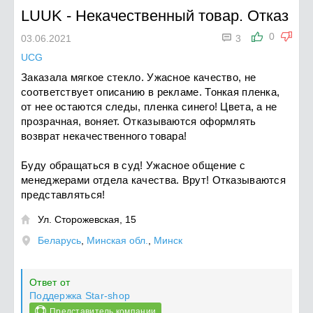
LUUK
-
Некачественный товар. Отказ

0
03.06.2021
3
UCG
Заказала мягкое стекло. Ужасное качество, не
соответствует описанию в рекламе. Тонкая пленка,
от нее остаются следы, пленка синего! Цвета, а не
прозрачная, воняет. Отказываются оформлять
возврат некачественного товара!
Буду обращаться в суд! Ужасное общение с
менеджерами отдела качества. Врут! Отказываются
представляться!
Ул. Сторожевская, 15

Беларусь
,
Минская обл.
,
Минск
Ответ от
Поддержка Star-shop
Представитель компании