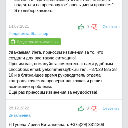
надеяться на пресловутое" авось ,меня пронесет".
Это выбор каждого.
14.07.2021
0
Ответить
Поддержка Star-shop
Представитель компании
Уважаемая Инга, приносим извинения за то, что
создали для вас такую ситуацию!
Просим вас, пожалуйста свяжитесь с нами удобным
способом: email:
yekommers@bk.ru
тел: +37529 885 38
16 и в ближайшее время руководитель отдела
контроля качества проверит ваш заказ и решит
возникшие проблемы.
Ещё раз приносим извинения за неудобства!
28.12.2022
0
Ответить
Витальевна
Я Гусева Ирина Витальевна, т. +375(29) 3311309