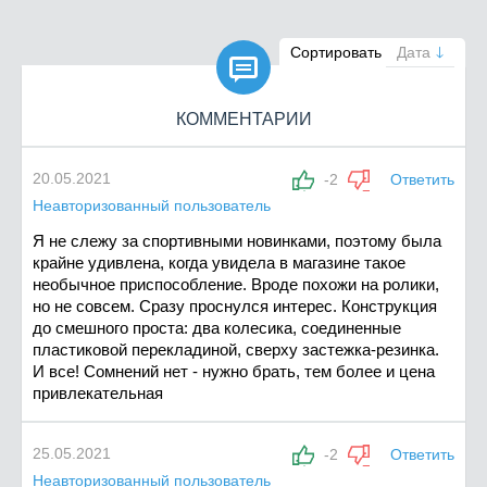

Сортировать
Дата
КОММЕНТАРИИ
20.05.2021
-2
Ответить
Неавторизованный пользователь
Я не слежу за спортивными новинками, поэтому была
крайне удивлена, когда увидела в магазине такое
необычное приспособление. Вроде похожи на ролики,
но не совсем. Сразу проснулся интерес. Конструкция
до смешного проста: два колесика, соединенные
пластиковой перекладиной, сверху застежка-резинка.
И все! Сомнений нет - нужно брать, тем более и цена
привлекательная
25.05.2021
-2
Ответить
Неавторизованный пользователь