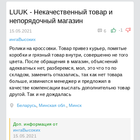
LUUK
-
Некачественный товар и
непорядочный магазин

-1
15.05.2021
6
ингаВысоких
Ролики на кроссовки. Товар привез курьер, помятые
коробки и грязный товар внутри, совершенно не того
цвета. После обращения в магазин, объяснений
адекватных нет, разберемся, мол, это что то по
складом, заменить отказались, так как нет товара
больше, извинился менеджер и предложил в
качестве компенсации выслать дополнительно товар
другой. Так и не дождалась
Беларусь
,
Минская обл.
,
Минск
Доп. информация от
ингаВысоких
15.05.2021