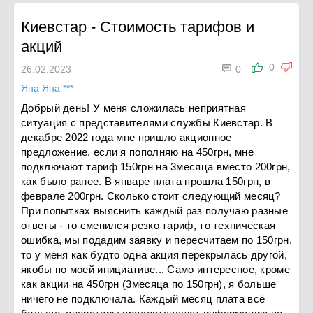
Киевстар
-
Стоимость тарифов и
акций

0
26.02.2023
0
Яна Яна ***
Добрый день! У меня сложилась неприятная
ситуация с представителями службы Киевстар. В
декабре 2022 года мне пришло акционное
предложение, если я пополняю на 450грн, мне
подключают тариф 150грн на 3месяца вместо 200грн,
как было ранее. В январе плата прошла 150грн, в
феврале 200грн. Сколько стоит следующий месяц?
При попытках выяснить каждый раз получаю разные
ответы - то сменился резко тариф, то техническая
ошибка, мы подадим заявку и пересчитаем по 150грн,
то у меня как будто одна акция перекрылась другой,
якобы по моей инициативе... Само интересное, кроме
как акции на 450грн (3месяца по 150грн), я больше
ничего не подключала. Каждый месяц плата всё