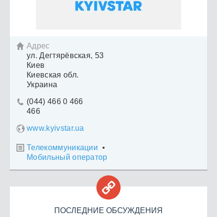
Адрес

ул. Дегтярёвская, 53
Киев
Киевская обл.
Украина
(044) 466 0 466

466
www.kyivstar.ua
Телекоммуникации
•

Мобильный оператор

ПОСЛЕДНИЕ ОБСУЖДЕНИЯ