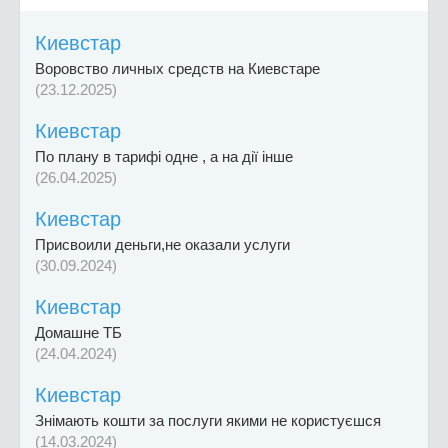
Киевстар
Воровство личных средств на Киевстаре
(23.12.2025)
Киевстар
По плану в тарифі одне , а на дії інше
(26.04.2025)
Киевстар
Присвоили деньги,не оказали услуги
(30.09.2024)
Киевстар
Домашне ТБ
(24.04.2024)
Киевстар
Знімають кошти за послуги якими не користуєшся
(14.03.2024)