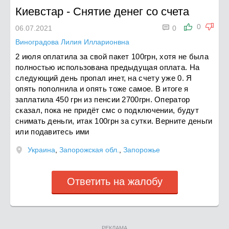
Киевстар
-
Снятие денег со счета

0
06.07.2021
0
Виноградова Лилия Илларионвна
2 июля оплатила за свой пакет 100грн, хотя не была
полностью использована предыдущая оплата. На
следующий день пропал инет, на счету уже 0. Я
опять пополнила и опять тоже самое. В итоге я
заплатила 450 грн из пенсии 2700грн. Оператор
сказал, пока не придёт смс о подключении, будут
снимать деньги, итак 100грн за сутки. Верните деньги
или подавитесь ими
Украина
,
Запорожская обл.
,
Запорожье
Ответить на жалобу
РЕКЛАМА