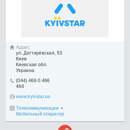
Адрес

ул. Дегтярёвская, 53
Киев
Киевская обл.
Украина
(044) 466 0 466

466
www.kyivstar.ua
Телекоммуникации
•

Мобильный оператор