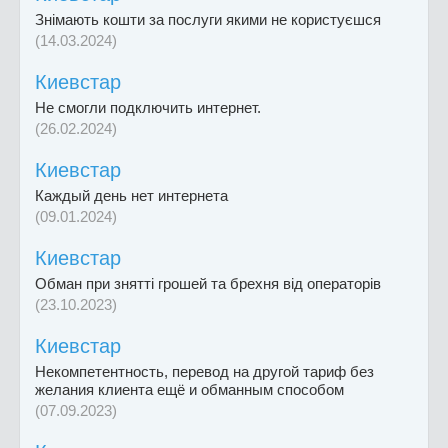
Знімають кошти за послуги якими не користуєшся
(14.03.2024)
Киевстар
Не смогли подключить интернет.
(26.02.2024)
Киевстар
Каждый день нет интернета
(09.01.2024)
Киевстар
Обман при знятті грошей та брехня від операторів
(23.10.2023)
Киевстар
Некомпетентность, перевод на другой тариф без
желания клиента ещё и обманным способом
(07.09.2023)