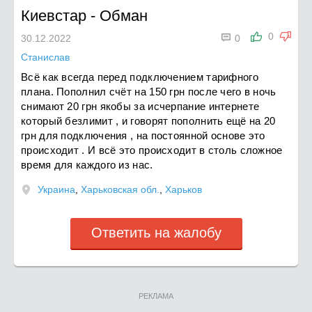
Киевстар
-
Обман

0
30.12.2022
0
Станислав
Всё как всегда перед подключением тарифного
плана. Пополнил счёт на 150 грн после чего в ночь
снимают 20 грн якобы за исчерпание интернете
который безлимит , и говорят пополнить ещё на 20
грн для подключения , на постоянной основе это
происходит . И всё это происходит в столь сложное
время для каждого из нас.
Украина
,
Харьковская обл.
,
Харьков
Ответить на жалобу
РЕКЛАМА